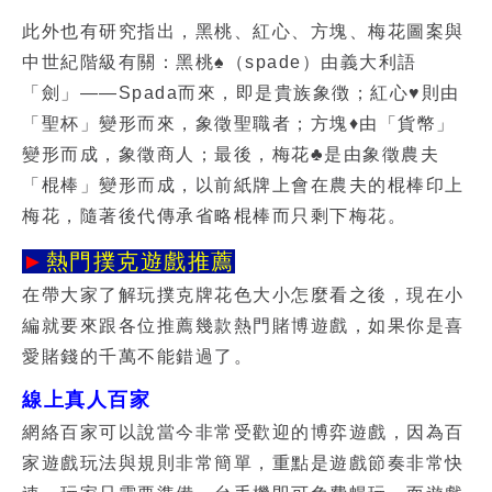
此外也有研究指出，黑桃、紅心、方塊、梅花圖案與
中世紀階級有關：黑桃♠（spade）由義大利語
「劍」――Spada而來，即是貴族象徴；紅心♥則由
「聖杯」變形而來，象徵聖職者；方塊♦由「貨幣」
變形而成，象徵商人；最後，梅花♣是由象徵農夫
「棍棒」變形而成，以前紙牌上會在農夫的棍棒印上
梅花，隨著後代傳承省略棍棒而只剩下梅花。
►
熱門撲克遊戲推薦
在帶大家了解玩
撲克牌花色大小
怎麼看之後，現在小
編就要來跟各位推薦幾款熱門賭博遊戲，如果你是喜
愛賭錢的千萬不能錯過了。
線上真人百家
網絡百家可以說當今非常受歡迎的博弈遊戲，因為百
家遊戲玩法與規則非常簡單，重點是遊戲節奏非常快