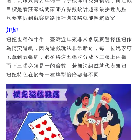
速，玩家只需要準備一台手機即可免費暢玩，而遊戲
目標是看莊家或閒家哪方點數統計起來最接近九點，
只要掌握到觀察牌路技巧與策略就能輕鬆致富！
妞妞
妞妞也稱作牛牛，臺灣近年來非常多玩家選擇妞妞作
為博奕遊戲，因為遊戲玩法非常新奇，每一位玩家可
以拿到五張牌，必須將這五張牌分成下三張上兩張，
而下三張必須是十的倍數，若無法組成就代表無妞，
妞妞特色在於每一種牌型倍倍數都不同。