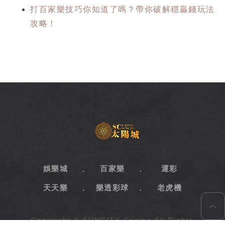
打百家樂技巧你知道了嗎？帶你破解穩贏錢玩法
攻略！
SC
太
陽
城
娛
樂
娛樂城
百家樂
運彩
城
天天樂
樂透彩球
老虎機
︽
Copyright © SUNCITY Casino All Rights