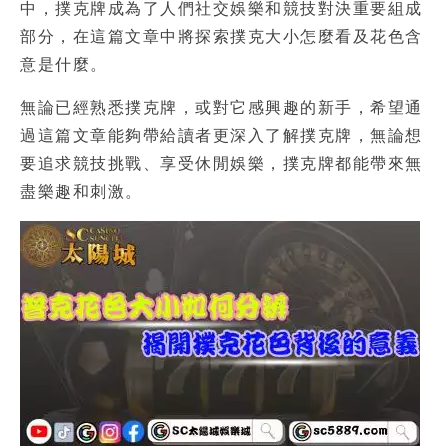
中，撲克牌成為了人們社交娛樂和競技對決重要組成
部分，在這篇文章中將探索撲克大小怎麼看及花色含
意是什麼。
無論已經熟悉撲克牌，或對它感興趣的新手，希望通
過這篇文章能夠帶給讀者更深入了解撲克牌，無論想
要追求競技挑戰、享受休閒娛樂，撲克牌都能帶來無
盡樂趣和刺激。