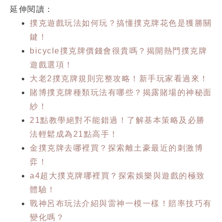
延伸閱讀：
撲克遊戲玩法如何玩？搞懂撲克牌花色是獲勝關
鍵！
bicycle撲克牌價錢會很貴嗎？揭開熱門撲克牌
遊戲選項！
大老2撲克牌規則完整攻略！新手玩家看過來！
賭博撲克牌種類玩法有哪些？揭露賭場的神秘面
紗！
21點教學絕對不能錯過！了解基本策略及必勝
法輕鬆成為21點高手！
金撲克牌去哪裡買？探索離土豪最近的刺激博
弈！
a4超大撲克牌哪裡買？探索娛樂與遊戲的極致
體驗！
戰神呂布玩法介紹與雷神一模一樣！賠率技巧有
變化嗎？