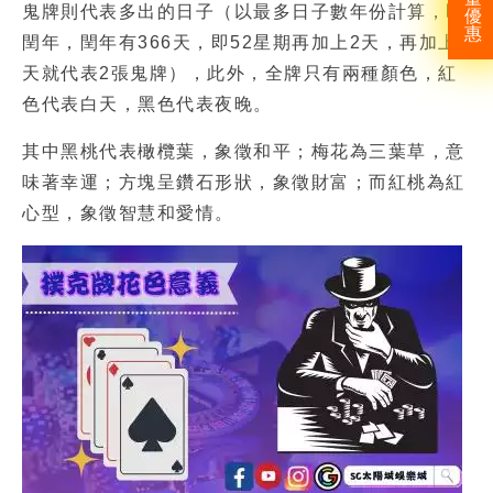
鬼牌則代表多出的日子（以最多日子數年份計算，即
優
惠
閏年，閏年有366天，即52星期再加上2天，再加上2
天就代表2張鬼牌），此外，全牌只有兩種顏色，紅
色代表白天，黑色代表夜晚。
其中黑桃代表橄欖葉，象徵和平；梅花為三葉草，意
味著幸運；方塊呈鑽石形狀，象徵財富；而紅桃為紅
心型，象徵智慧和愛情。