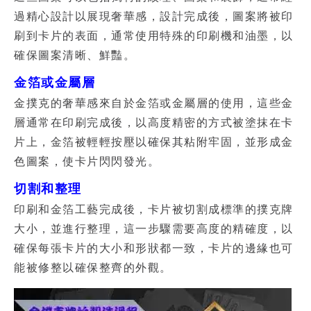
過精心設計以展現奢華感，設計完成後，圖案將被印
刷到卡片的表面，通常使用特殊的印刷機和油墨，以
確保圖案清晰、鮮豔。
金箔或金屬層
金撲克的奢華感來自於金箔或金屬層的使用，這些金
層通常在印刷完成後，以高度精密的方式被塗抹在卡
片上，金箔被輕輕按壓以確保其粘附牢固，並形成金
色圖案，使卡片閃閃發光。
切割和整理
印刷和金箔工藝完成後，卡片被切割成標準的
撲克牌
大小，並進行整理，這一步驟需要高度的精確度，以
確保每張卡片的大小和形狀都一致，卡片的邊緣也可
能被修整以確保整齊的外觀。