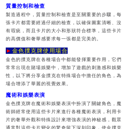
質量控制和檢查
製造過程中，質量控制和檢查是至關重要的步驟，每
張卡片都需要經過仔細的檢查，以確保圖案清晰、沒
有瑕疵，而且卡片的大小和形狀符合標準，這些卡片
的高價值和奢華感要求每一張都是完美的。
►
金色撲克牌使用場合
金色的
撲克牌
在各種場合中都能發揮重要作用，它們
常常出現在賭場娛樂中，增加了遊戲的刺激感和娛樂
性，以下將分享金撲克在特殊場合中擔任的角色，為
場合增添了華麗的視覺效果。
魔術和娛樂表演
金色撲克牌
在魔術和娛樂表演中扮演了關鍵角色，魔
術師經常使用這些卡片來進行各種魔術表演，利用卡
片的奢華外觀和特殊設計來增強表演的神秘感，觀眾
通常對這些卡片變化的驚奇留下深刻印象，使金撲克