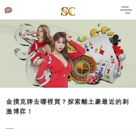
金撲克牌去哪裡買？探索離土豪最近的刺
激博弈！