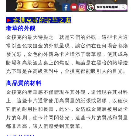
►
金撲克牌的奢華之處
奢華的外觀
金撲克的最大特點之一就是它們的外觀，這些卡片通
常以金色或鍍金的外觀呈現，讓它們在任何場合都煥
發光彩，金色的外觀為卡片增添了奢華感，使其成為
賭場和高級酒店桌上的焦點，無論是在黑暗的賭場燈
光下還是在高級派對中，金撲克都能吸引人的目光。
高品質的材料
金撲克的奢華感不僅體現在其外觀，還體現在其材料
上，這些卡片通常使用高質量的紙張或塑膠，以確保
它們的耐用性和長壽，此外，金箔或金屬層被用於卡
片的印刷，使卡片閃閃發光，這些卡片的質感和質量
都非常高，讓人們感受到其奢華。