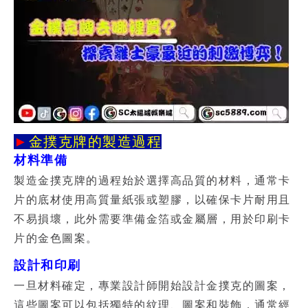
►
金撲克牌的製造過程
材料準備
製造
金撲克牌
的過程始於選擇高品質的材料，通常卡
片的底材使用高質量紙張或塑膠，以確保卡片耐用且
不易損壞，此外需要準備金箔或金屬層，用於印刷卡
片的金色圖案。
設計和印刷
一旦材料確定，專業設計師開始設計金撲克的圖案，
這些圖案可以包括獨特的紋理、圖案和裝飾，通常經