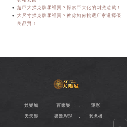
超巨大撲克牌哪裡買？探索巨大化的刺激遊戲！
大尺寸撲克牌哪裡買？教你如何挑選店家選擇優
良品質！
SC
太
陽
城
娛
樂
娛樂城
百家樂
運彩
城
天天樂
樂透彩球
老虎機
︽