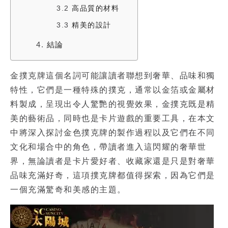
3.2
高品質的材料
3.3
精美的設計
4.
結論
金撲克牌
這個名詞可能讓讀者聯想到奢華、品味和獨
特性，它們是一種特殊的撲克，通常以金箔或金屬材
料製成，呈現出令人驚艷的視覺效果，金撲克既是精
美的藝術品，同時也是卡片遊戲的重要工具，在本文
中將深入探討
金色撲克牌
的製作過程以及它們在不同
文化和場合中的角色，帶讀者進入這閃耀的奢華世
界，無論讀者是卡片愛好者、收藏家還是只是對奢華
品味充滿好奇，這項
撲克牌
都值得探索，因為它們是
一個充滿驚奇和美感的主題。