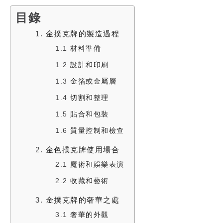
目錄
1.
金撲克牌的製造過程
1.1
材料準備
1.2
設計和印刷
1.3
金箔或金屬層
1.4
切割和整理
1.5
貼合和包裝
1.6
質量控制和檢查
2.
金色撲克牌使用場合
2.1
魔術和娛樂表演
2.2
收藏和藝術
3.
金撲克牌的奢華之處
3.1
奢華的外觀