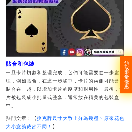
領
貼合和包裝
取
限
一旦卡片切割和整理完成，它們可能需要進一步處
量
理，例如貼合，在這一步驟中，卡片的兩側可能會被
優
惠
貼合在一起，以增加卡片的厚度和耐用性，最後，卡
片被包裝成小批量或整套，通常放在精美的包裝盒
中。
熱門文章：【
撲克牌尺寸大致上分為幾種？原來花色
大小意義截然不同！
】