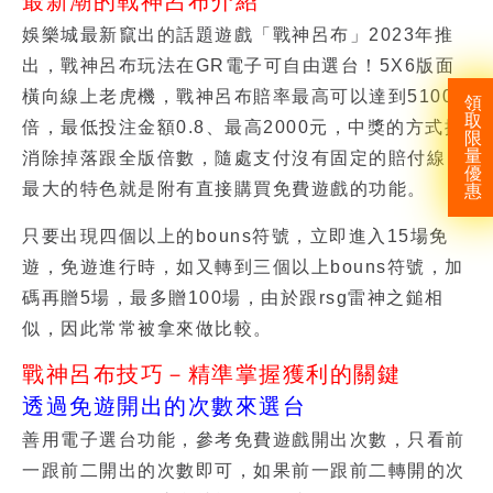
最新潮的戰神呂布介紹
娛樂城最新竄出的話題遊戲「戰神呂布」2023年推
出，
戰神呂布玩法
在GR電子可自由選台！5X6版面
橫向
線上老虎機
，
戰神呂布賠率
最高可以達到51000
領
取
倍，最低投注金額0.8、最高2000元，中獎的方式採
限
量
消除掉落跟全版倍數，隨處支付沒有固定的賠付線，
優
最大的特色就是附有直接購買免費遊戲的功能。
惠
只要出現四個以上的bouns符號，立即進入15場免
遊，免遊進行時，如又轉到三個以上bouns符號，加
碼再贈5場，最多贈100場，由於跟rsg雷神之鎚相
似，因此常常被拿來做比較。
戰神呂布技巧－精準掌握獲利的關鍵
透過免遊開出的次數來選台
善用電子選台功能，參考免費遊戲開出次數，只看前
一跟前二開出的次數即可，如果前一跟前二轉開的次