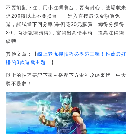
不要胡亂下注，用小注碼養台，要有耐心，總場數未
達200轉以上不要換台，一進入直接最低金額買免
遊，試試當下回分率(舉例花20元購買，總得分獲得
80，有賺就繼續轉)，當開出高倍率時，提高注碼繼
續轉。
其他文章：【
線上老虎機技巧必學這三種！推薦最好
賺的3款遊戲主題！
】
以上的技巧要記下來～搭配下方雷神攻略來玩，中大
獎不是夢！