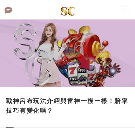
戰神呂布玩法介紹與雷神一模一樣！賠率
技巧有變化嗎？