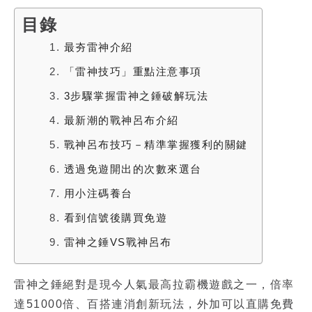
目錄
1.
最夯雷神介紹
2.
「雷神技巧」重點注意事項
3.
3步驟掌握雷神之錘破解玩法
4.
最新潮的戰神呂布介紹
5.
戰神呂布技巧－精準掌握獲利的關鍵
6.
透過免遊開出的次數來選台
7.
用小注碼養台
8.
看到信號後購買免遊
9.
雷神之錘VS戰神呂布
雷神之錘絕對是現今人氣最高拉霸機遊戲之一，倍率
達51000倍、百搭連消創新玩法，外加可以直購免費