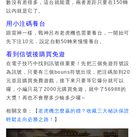
數沒有差很多，這台就能選，兩者差距只要在150轉
以內就是它了。
用小注碼養台
跟雷神一樣，
戰神呂布老虎機
也需要養台，一開始可
先下注10元．設定自動50轉來慢慢養台。
看到信號後購買免遊
在電子技巧中找到訊號很重要！先把三個免遊符號設
為訊號，只要有三個bouns符號出現，把注碼加到20
元並且購買免費遊戲，接下來只要等它爆分就可以
囉，小編只花了2000元購買免遊，就中了56988的
大獎！再也不會壓多少輸多少囉～
相關文章：【
老虎機怎麼贏的穩？收藏三大秘訣保證
輕鬆走向必勝之路！
】