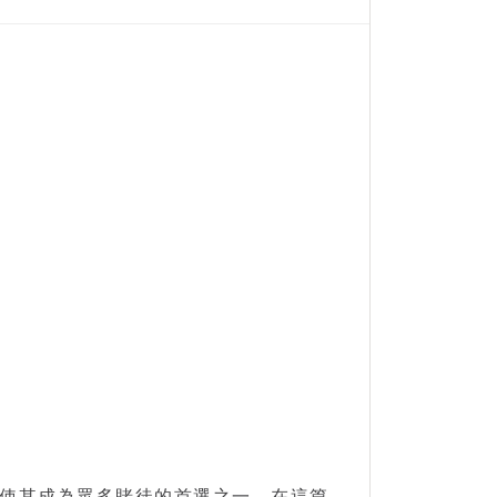
使其成為眾多賭徒的首選之一。在這篇