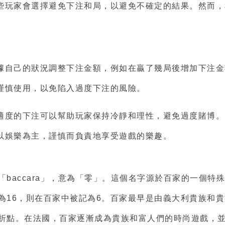
些玩家會選擇避免下注和局，以避免不確定的結果。然而，
據自己的狀況調整下注金額，例如在贏了幾局後增加下注金
謹慎使用，以免陷入過度下注的風險。
適度的下注可以幫助玩家保持冷靜和理性，避免過度賭博。
以娛樂為主，謹慎而負責地享受遊戲的樂趣。
baccara」，意為「零」。這個名字源於百家的一個特
為16，則在百家中被記為6。百家最早是由義大利貴族和
轉折點。在法國，百家逐漸成為貴族和富人們的時尚遊戲，