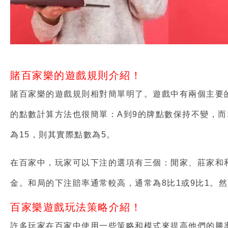
賭百家樂的遊戲規則介紹！
賭百家樂的遊戲規則相對簡單明了。遊戲中有兩個主要
的點數計算方法也很簡單：A到9的牌點數保持不變，而
為15，則其實際點數為5。
在百家中，玩家可以下注的選項有三個：閒家、莊家和
金。和局的下注賠率通常較高，通常為8比1或9比1。
百家樂遊戲玩法策略介紹！
許多玩家在百家中使用一些策略和模式來提高他們的勝