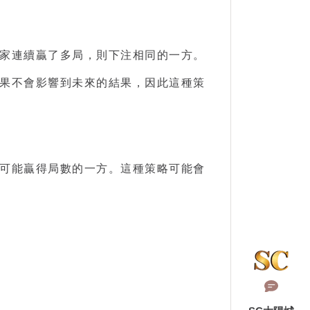
家連續贏了多局，則下注相同的一方。
果不會影響到未來的結果，因此這種策
可能贏得局數的一方。這種策略可能會