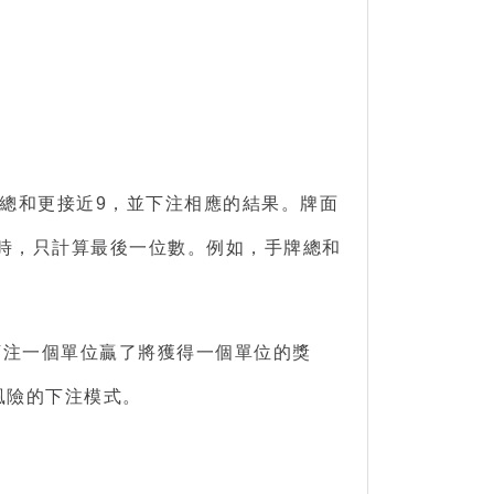
總和更接近9，並下注相應的結果。牌面
9時，只計算最後一位數。例如，手牌總和
下注一個單位贏了將獲得一個單位的獎
風險的下注模式。