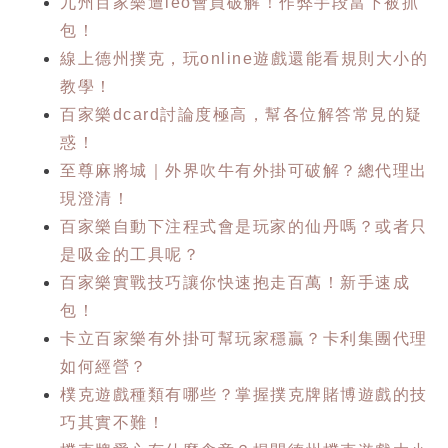
九州百家樂遭leo會員破解！作弊手段當下被抓
包！
線上德州撲克，玩online遊戲還能看規則大小的
教學！
百家樂dcard討論度極高，幫各位解答常見的疑
惑！
至尊麻將城｜外界吹牛有外掛可破解？總代理出
現澄清！
百家樂自動下注程式會是玩家的仙丹嗎？或者只
是吸金的工具呢？
百家樂實戰技巧讓你快速抱走百萬！新手速成
包！
卡立百家樂有外掛可幫玩家穩贏？卡利集團代理
如何經營？
樸克遊戲種類有哪些？掌握撲克牌賭博遊戲的技
巧其實不難！