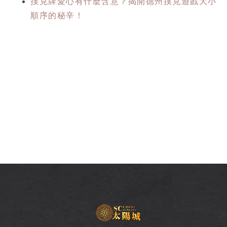
撲克牌愛心有什麼含意？揭開德州撲克遊戲大小
順序的秘辛！
SC
太
陽
城