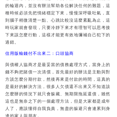
的輪迴內，並沒有辦法幫助各位解決任何的難題，這
種時候必須先把情緒穩定下來，慢慢深呼吸吐氣，直
到腦子稍微清楚一點、心跳比較沒這麼紊亂為止，這
時玩家就會發現，只要冷靜下來才有理智可以思考接
下來該怎麼行動，這樣才能更有效地彌補自己犯下的
過錯。
信用版輸錢付不出來二：口頭協商
與債權人協商才是最妥當的債務處理方式，當身上的
錢不夠把賭債一次清償，首先最好的辦法是主動與對
方談怎麼分期付款，然後再來是付款的時間，這真的
是最好的解決方法，很多人欠債還不出來又不知道該
怎麼辦的情況下就只會躲藏、無期限拖延還債，雖然
這也是無奈之下的一個處理方法，但是大家都是成年
人了，應該懂得自我負責，無盡的躲避只會連累到身
邊的家人與朋友。