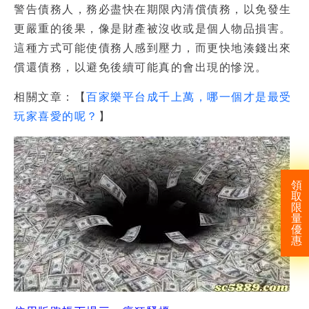
警告債務人，務必盡快在期限內清償債務，以免發生
更嚴重的後果，像是財產被沒收或是個人物品損害。
這種方式可能使債務人感到壓力，而更快地湊錢出來
償還債務，以避免後續可能真的會出現的慘況。
相關文章：【
百家樂平台成千上萬，哪一個才是最受
玩家喜愛的呢？
】
領
取
限
量
優
惠