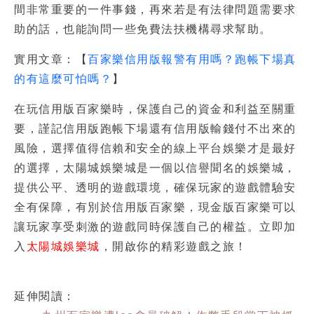
間非常重要的一件事錢，再來若是有法律問題需要求
助的話，也能詢問一些免費法扶機構尋求幫助。
實用文章：【
百家樂信用版報警有用嗎？跑帳下場真
的有這麼可怕嗎？
】
在玩
信用版百家樂
時，保護自己的資金和利益至關重
要，謹記
信用版跑帳下場
還有
信用版輸錢付不出來
的
風險，選擇值得信賴和安全的線上平台娛樂才是最好
的選擇，太陽城娛樂城是一個以信譽聞名的娛樂城，
提供公平、透明的遊戲環境，確保玩家的遊戲體驗安
全有保障，有別於信用版百家樂，現金版百家樂可以
讓玩家享受刺激的遊戲同時保護自己的權益。立即加
入
太陽城娛樂城
，開啟你的精彩遊戲之旅！
延伸閱讀：