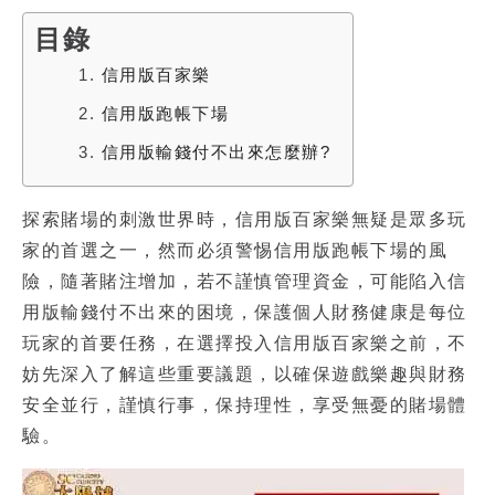
目錄
1.
信用版百家樂
2.
信用版跑帳下場
3.
信用版輸錢付不出來怎麼辦?
探索賭場的刺激世界時，
信用版百家樂
無疑是眾多玩
家的首選之一，然而必須警惕
信用版跑帳下場
的風
險，隨著賭注增加，若不謹慎管理資金，可能陷入
信
用版輸錢付不出來
的困境，保護個人財務健康是每位
玩家的首要任務，在選擇投入信用版百家樂之前，不
妨先深入了解這些重要議題，以確保遊戲樂趣與財務
安全並行，謹慎行事，保持理性，享受無憂的賭場體
驗。