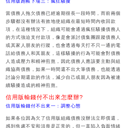
信用版跑帳下場三：瘋狂騷擾
當債務人拖欠債務已經逾期很長一段時間，而前兩個
步驟都沒有辦法有效地使組織在最短時間內收回款
項，在這種情況下，組織可能會通過瘋狂騷擾債務人
的方式強迫支付款項，像是會派討債集團跟蹤債務人
或其家人朋友的行蹤，也會透過每天打不只一通的電
話給債務人和其親友，這樣騷擾的行為可能會對債務
人造成壓力和精神煎熬，因此債務人應該要主動與組
織協商債務，如果一時間還不出大筆債務，也能透過
討論分期還款的作法，減少自己或親人朋友因為被連
續騷擾造成的精神煎熬。
信用版輸錢付不出來怎麼辦?
信用版輸錢付不出來一：調整心態
如果各位因為欠了信用版組織債務沒辦法立即償還，
感到焦慮不安和沮喪是正常的，但一直陷入負面情緒