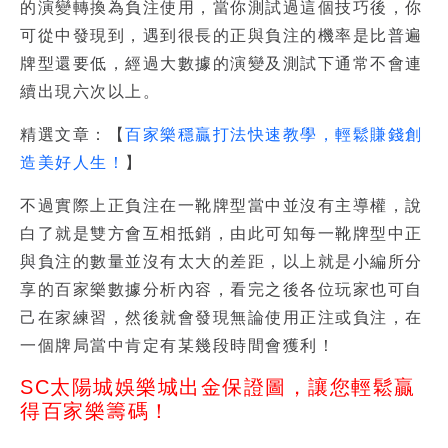
的演變轉換為負注使用，當你測試過這個技巧後，你
可從中發現到，遇到很長的正與負注的機率是比普遍
牌型還要低，經過大數據的演變及測試下通常不會連
續出現六次以上。
精選文章：【
百家樂穩贏打法快速教學，輕鬆賺錢創
造美好人生！
】
不過實際上正負注在一靴牌型當中並沒有主導權，說
白了就是雙方會互相抵銷，由此可知每一靴牌型中正
與負注的數量並沒有太大的差距，以上就是小編所分
享的百家樂數據分析內容，看完之後各位玩家也可自
己在家練習，然後就會發現無論使用正注或負注，在
一個牌局當中肯定有某幾段時間會獲利！
SC太陽城娛樂城出金保證圖，讓您輕鬆贏
得百家樂籌碼！