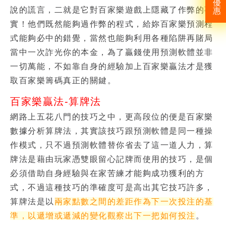
優
說的謊言，二就是它對百家樂遊戲上隱藏了作弊的事
惠
實！他們既然能夠過作弊的程式，給妳百家樂預測程
式能夠必中的錯覺，當然也能夠利用各種陷阱再賭局
當中一次詐光你的本金，為了贏錢使用預測軟體並非
一切萬能，不如靠自身的經驗加上百家樂贏法才是獲
取百家樂籌碼真正的關鍵。
百家樂贏法-算牌法
網路上五花八門的技巧之中，更高段位的便是百家樂
數據分析算牌法，其實該技巧跟預測軟體是同一種操
作模式，只不過預測軟體替你省去了這一道人力，算
牌法是藉由玩家憑雙眼留心記牌而使用的技巧，是個
必須借助自身經驗與在家苦練才能夠成功獲利的方
式，不過這種技巧的準確度可是高出其它技巧許多，
算牌法是以
兩家點數之間的差距作為下一次投注的基
準，以遞增或遞減的變化觀察出下一把如何投注
。