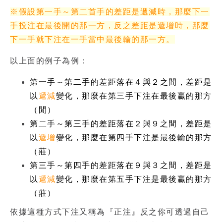
※
假設第一手～第二首手的差距是遞減時，那麼下一
手投注在最後開的那一方，反之差距是遞增時，那麼
下一手就下注在一手當中最後輸的那一方。
以上面的例子為例：
第一手～第二手的差距落在４與２之間，差距是
以
遞減
變化，那麼在第三手下注在最後贏的那方
（閒）
第二手～第三手的差距落在２與９之間，差距是
以
遞增
變化，那麼在第四手下注是最後輸的那方
（莊）
第三手～第四手的差距落在９與３之間，差距是
以
遞減
變化，那麼在第五手下注是最後贏的那方
（莊）
依據這種方式下注又稱為『正注』反之你可透過自己