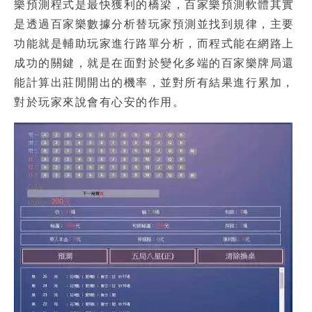
樂預測程式是最快獲利的橋梁，百家樂預測軟體其實
是透過百家樂數據分析替玩家預測並找到規律，主要
功能就是輔助玩家進行路單分析，而程式能在網路上
成功的關鍵，就是在面對於變化多端的百家樂牌局還
能計算出莊閒開出的機率，並對所有結果進行累加，
對於玩家來說會有心安的作用。