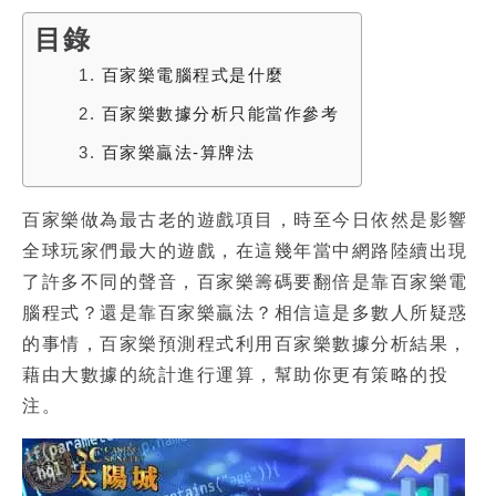
目錄
1.
百家樂電腦程式是什麼
2.
百家樂數據分析只能當作參考
3.
百家樂贏法-算牌法
百家樂
做為最古老的遊戲項目，時至今日依然是影響
全球玩家們最大的遊戲，在這幾年當中網路陸續出現
了許多不同的聲音，
百家樂籌碼
要翻倍是靠
百家樂電
腦程式
？還是靠
百家樂贏法
？相信這是多數人所疑惑
的事情，百家樂預測程式利用
百家樂數據分析
結果，
藉由大數據的統計進行運算，幫助你更有策略的投
注。