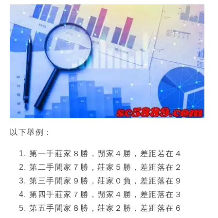
以下舉例：
第一手莊家８勝，閒家４勝，差距若在４
第二手閒家７勝，莊家５勝，差距落在２
第三手閒家９勝，莊家０負，差距落在９
第四手莊家７勝，閒家４勝，差距落在３
第五手閒家８勝，莊家２勝，差距落在６