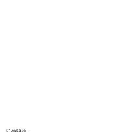
延伸閱讀：
百家樂預測程式真的管用嗎？如何透過看路找出
遊戲規律呢？
線上百家樂作弊手法大公開！真的可以從後台控
制結果？