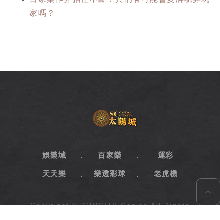
SC
太
陽
城
娛
樂
娛樂城
百家樂
運彩
城
天天樂
樂透彩球
老虎機
︽
Copyright © SUNCITY Casino All Rights
Reserved.