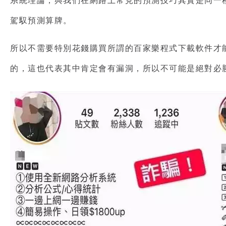
系統理論，與我們在網路上常見的預測技巧其實是同一
駕馭預測算牌。
所以不需要特別花錢購買所謂的百家樂程式下載軟件才
的，這也代表其中肯定會有漏洞，所以不可能是絕對必