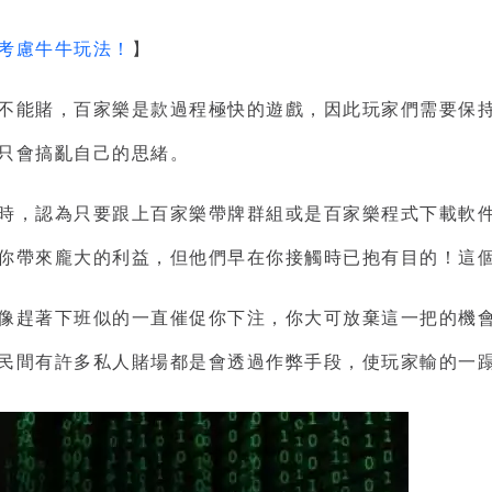
考慮牛牛玩法！
】
不能賭，百家樂是款過程極快的遊戲，因此玩家們需要保
只會搞亂自己的思緒。
時，認為只要跟上百家樂帶牌群組或是百家樂程式下載軟
你帶來龐大的利益，但他們早在你接觸時已抱有目的！這
像趕著下班似的一直催促你下注，你大可放棄這一把的機
民間有許多私人賭場都是會透過作弊手段，使玩家輸的一