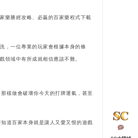
家樂勝經攻略、必贏的百家樂程式下載
洗，一位專業的玩家會根據本身的條
戲領域中有所成就相信應該不難。
，那樣做會破壞你今天的打牌運氣，甚至
要知道百家本身就是讓人又愛又恨的遊戲