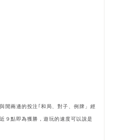
與閒兩邊的投注｢和局、對子、例牌」經
近９點即為獲勝，遊玩的速度可以說是