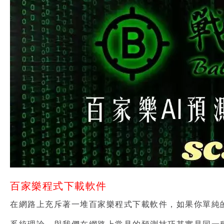
百家樂程式下載軟件
在網路上充斥著一堆百家樂程式下載軟件，如果你單純