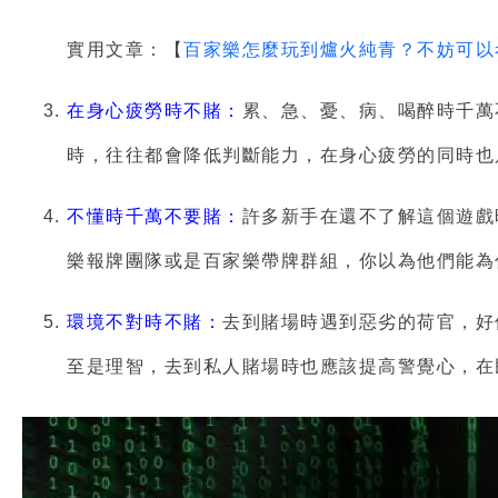
實用文章：【
百家樂怎麼玩到爐火純青？不妨可以
在身心疲勞時不賭：
累、急、憂、病、喝醉時千萬
時，往往都會降低判斷能力，在身心疲勞的同時也
不懂時千萬不要賭：
許多新手在還不了解這個遊戲
樂報牌團隊或是百家樂帶牌群組，你以為他們能為
環境不對時不賭：
去到賭場時遇到惡劣的荷官，好
至是理智，去到私人賭場時也應該提高警覺心，在