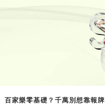
百家樂零基礎？千萬別想靠報牌