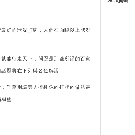
SC太陽城
持最好的狀況打牌，人們在面臨以上狀況
件就能行走天下，問題是那些所謂的百家
個話題將在下列與各位解說。
會，千萬別讓旁人擾亂你的打牌的做法甚
蹋糊塗！