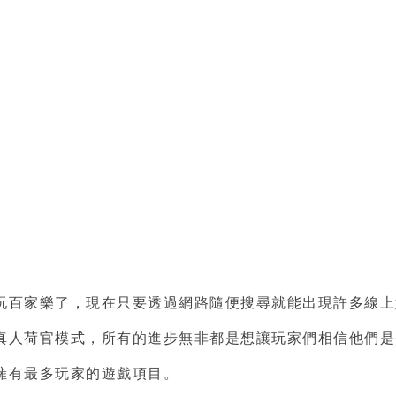
玩
百家樂
了，現在只要透過網路隨便搜尋就能出現許多線上
真人荷官模式，所有的進步無非都是想讓玩家們相信他們是
擁有最多玩家的遊戲項目。