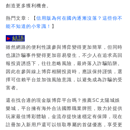
創造更多獲利機會。
熱門文章：【
信用版為何在國內逐漸沒落？這些你不
能不知道的小常識！
】
►
結語
雖然網路的便利性讓參與博弈變得更加簡單，但同時
也讓詐騙事件變得更加容易發生，不少人在追求高回
報投資誘惑下，往往忽略風險，最終落入詐騙陷阱。
因此在參與線上博弈相關投資時，應該保持謹慎，選
擇可信賴平台並加強風險意識，以避免成為詐騙的受
害者。
還在找合適的現金版博弈平台嗎？推薦SC太陽城娛
樂城，平台擁有海外合法國際職業牌照，致力於提供
玩家最佳博彩體驗，金流存提快速穩定有保障，現在
註冊加入新用戶還可以領取專屬的首儲優惠，享受更