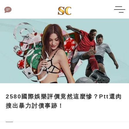
2580國際娛樂評價竟然這麼慘？Ptt還肉
搜出暴力討債事跡！