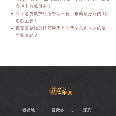
弈投出百萬財富！
線上老虎機技巧必學這三種！推薦最好賺的3款
遊戲主題！
百家樂賠錢與技巧勝率有關嗎？為何人人總贏，
而您總輸？
SC
太
陽
城
娛
樂
娛樂城
百家樂
運彩
城