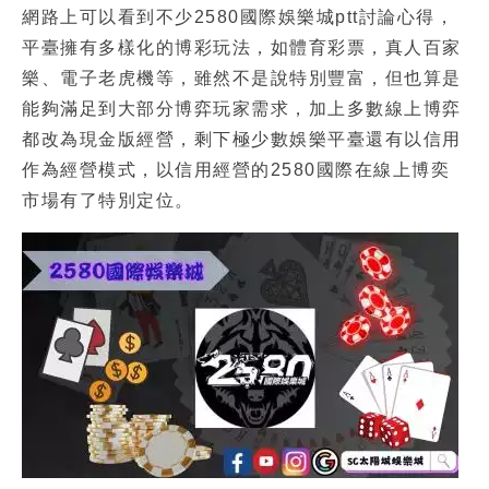
網路上可以看到不少2580國際娛樂城ptt討論心得，
平臺擁有多樣化的博彩玩法，如體育彩票，真人百家
樂、電子老虎機等，雖然不是說特別豐富，但也算是
能夠滿足到大部分博弈玩家需求，加上多數線上博弈
都改為現金版經營，剩下極少數娛樂平臺還有以信用
作為經營模式，以信用經營的2580國際在線上博奕
市場有了特別定位。