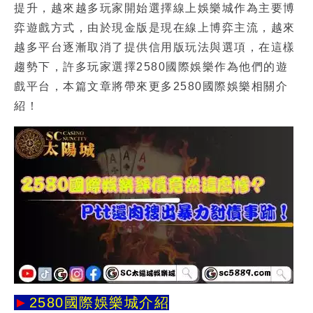
提升，越來越多玩家開始選擇線上娛樂城作為主要博
弈遊戲方式，由於現金版是現在線上博弈主流，越來
越多平台逐漸取消了提供信用版玩法與選項，在這樣
趨勢下，許多玩家選擇2580國際娛樂作為他們的遊
戲平台，本篇文章將帶來更多2580國際娛樂相關介
紹！
►
2580國際娛樂城介紹