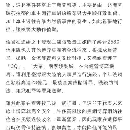
論，這起事件甚至上了新聞報導，主要是由一起開著
瑪莎拉蒂的車主因行車糾紛將某男大生毆打致重傷，
加上車主過往有暴力討債事件的發生，如此囂張地行
徑，讓檢警大動作偵辦。
檢警在追緝之下發現主嫌張敦量主嫌除了經營2580
信用版也與其他博弈集團有金流往來，根據成員背
景、據點、金流等資料交叉比對後，又循線查獲了
「3Q」、「大眾」兩家娛樂城，在台經營博弈機
房，還利用臺灣跟大陸的人頭戶進行洗錢，半年洗錢
金額就高達23億元，最後全案依賭博罪、洗錢防制
法、組織犯罪等罪嫌送辦。
雖然此案在查獲後已被一網打盡，但這並不代表未來
線上博弈就完全安全，許多高風險的黑網博弈網站往
往會在風頭過後改名，重新營業，因此玩家在選擇平
台時仍需保持謹慎，多加留意，才能降低可能的風