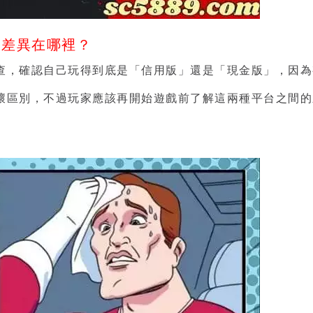
的差異在哪裡？
查，確認自己玩得到底是「信用版」還是「現金版」，因為
壞區別，不過玩家應該再開始遊戲前了解這兩種平台之間的