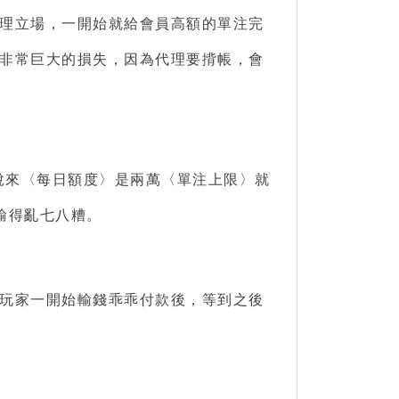
理立場，一開始就給會員高額的單注完
非常巨大的損失，因為代理要揹帳，會
說來〈每日額度〉是兩萬〈單注上限〉就
輸得亂七八糟。
玩家一開始輸錢乖乖付款後，等到之後