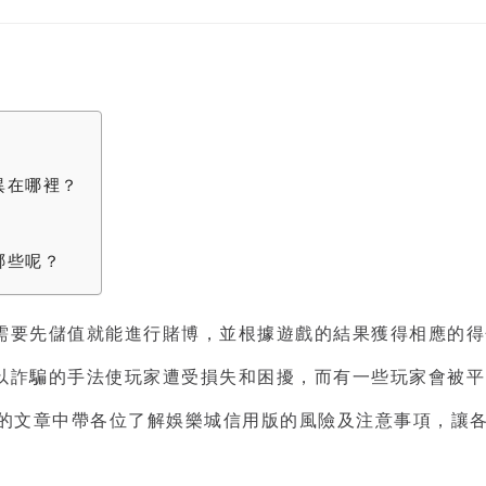
異在哪裡？
哪些呢？
需要先儲值就能進行賭博，並根據遊戲的結果獲得相應的得
以詐騙的手法使玩家遭受損失和困擾，而有一些玩家會被平
來的文章中帶各位了解娛樂城信用版的風險及注意事項，讓