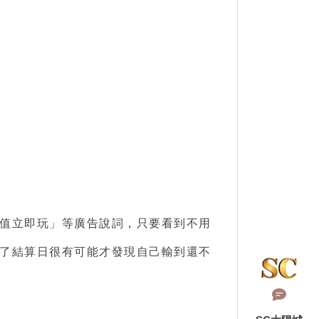
值立即玩」等廣告說詞，只要看到不用
了結算日很有可能才發現自己輸到還不