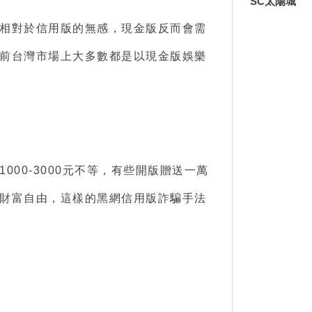
SC太陽城
相對於信用版的無感，現金版反而會需
前台灣市場上大多數都是以現金版娛樂
00-3000元不等，有些開版贈送一萬
財富自由，這樣的黑網信用版詐騙手法