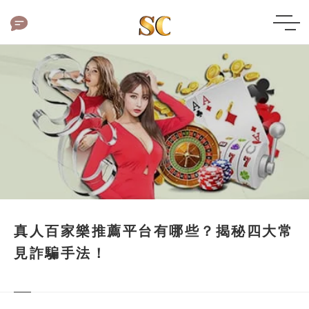
真人百家樂推薦平台有哪些？揭秘四大常
見詐騙手法！