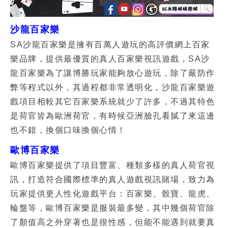
沙龍百家樂
SA沙龍百家樂是擁有百萬人遊玩的高評價網上百家
樂品牌，提供最優質的真人百家樂視訊遊戲，SA沙
龍百家樂為了讓博勝玩家能夠放心遊玩，除了嚴防作
弊等程式以外，其過程都非常透明化，沙龍百家樂遊
戲項目相較其它百家樂系統就少了許多，不過其特色
是荷官皆為歐洲荷官，有時候亞洲臉孔看膩了來這邊
也不錯，換個口味換個心情！
歐博百家樂
歐博百家樂提供了項目豐富、種類多樣的真人荷官視
訊，打造符合國際標準的真人遊戲視訊賭場，致力為
玩家提供更人性化遊戲平台：百家樂、骰寶、龍虎、
輪盤等，歐博百家樂是服裝最多變，其中幾個荷官除
了顏值高之外穿著也是很性感，但能不能遇到就要真