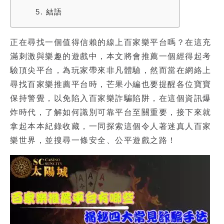
5.
結語
正在尋找一個值得信賴的
線上百家樂平台
嗎？在這充
滿刺激與樂趣的遊戲中，本文將會推薦一個經得起考
驗頂尖平台，為玩家帶來非凡體驗，然而當在網絡上
尋找百家樂推薦平台時，芒果小編也要提醒各位寶寶
保持警覺，以免陷入百家樂詐騙陷阱，在這個資訊爆
炸時代，了解如何識別可靠平台至關重要，接下來就
拿起本本紀錄收藏，一同探索這個令人著迷真人百家
樂世界，並搜尋一條安全、公平遊戲之路！