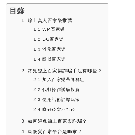
目錄
1.
線上真人百家樂推薦
1.1
WM百家樂
1.2
DG百家樂
1.3
沙龍百家樂
1.4
歐博百家樂
2.
常見線上百家樂詐騙手法有哪些？
2.1
加入百家樂帶牌群組
2.2
代打操作誘騙投資
2.3
使用話術誤導玩家
2.4
賺錢後拿不到錢
3.
如何避免線上百家樂詐騙？
4.
最優質百家平台是哪家？