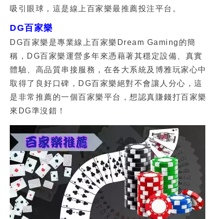
吸引眼球，這是線上百家樂最推薦投注平台。
DG百家樂
DG百家樂是專業線上百家樂Dream Gaming的簡
稱，DG百家樂運營多年來憑藉著其穩定設備、真實
體驗、高品質串接服務，在各大系統及博雅玩家心中
取得了良好口碑，DG百家樂絕對不會讓人分心，這
是非常推薦的一個百家樂平台，想認真賺錢打百家樂
來DG準沒錯！