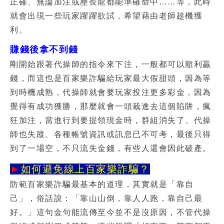
正確、無論加注或壓長龍都能準確命中……等，此時
就會出現一些玩家躍躍欲試，希望藉由老師趁機獲
利。
賺錢後拿不到錢
剛開始跟著代操師的指令來下注，一般都可以順利贏
錢，而這也是百家樂詐騙給玩家最大假甜頭，因為等
到時機成熟，代操師就會要玩家投注更多彩金，因為
覺得有成功獲勝，那麼就會一頭栽進去這個陷阱，瘋
狂加注，當進行到要提領現金時，群組消失了、代操
師也失蹤、各種帳號資訊或訊息已不可考，最後只得
到了一場空，不只流失金錢，有些人還會因此破產。
►
如何避免線上百家樂詐騙？
防範百家樂詐騙最基本的道理，其實就是「靠自
己」，俗話說：「靠山山倒，靠人人跑，靠自己最
好。」這句金句能流傳至今並不是沒原因，不管代操