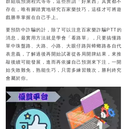
群組或預測程式等等，這些所謂「好東西」其實都不
存在，唯有腳踏實地研究百家樂技巧，這樣才可將遊
戲勝率掌握在自己手上。
要預防中詐騙的計，除了可以注意百家樂詐騙PTT的
消息，最實用方法就是學會「看路單」，只要搞懂路
單中珠盤路、大路、小路、大眼仔路與蟑螂路各自代
表意義，了解過後再開始試著從各局開牌結果，來推
敲後續可能發展，進而再依據自己預測來下注，一開
始失敗難免，熟能生巧，只需多練習幾次，勝利終究
會屬於你。