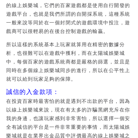
的線上娛樂城，它們的百家遊戲都是使用自行開發的
遊戲平台，也就是我們所謂的自開採系統，這種系統
一般來說等同於在一個封閉式的遊戲環境中投注，遊
戲商可以很輕易的在後台控制遊戲的輸贏。
所以這樣的系統基本上玩家就算用在精密的數據分
析，也很難可以在遊戲中獲利，而在太陽城娛樂城
中，每個百家的遊戲系統商都是嚴格的篩選，並且是
同時在多個線上娛樂城同步的進行，所以在公平性上
就可以給到玩家足夠的保障。
誠信的入金款項：
在投資百家時最害怕的就是遇到不出款的平台，因為
以線上娛樂城來說，現在有太多的詐騙黑網充斥在你
我的身邊，也讓玩家感到非常害怕，所以選擇一個安
全有誠信的平台是一件非常重要的事情，而太陽城娛
樂城就是在業界出金品質中評價最高的線上娛樂城之