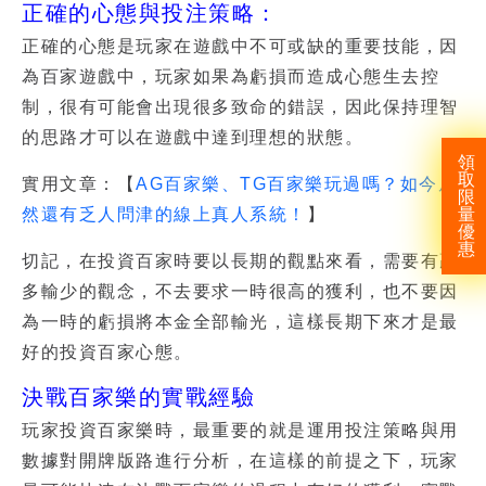
正確的心態與投注策略：
正確的心態是玩家在遊戲中不可或缺的重要技能，因
為百家遊戲中，玩家如果為虧損而造成心態生去控
制，很有可能會出現很多致命的錯誤，因此保持理智
的思路才可以在遊戲中達到理想的狀態。
領
取
實用文章：【
AG百家樂、TG百家樂玩過嗎？如今居
限
量
然還有乏人問津的線上真人系統！
】
優
惠
切記，在投資百家時要以長期的觀點來看，需要有贏
多輸少的觀念，不去要求一時很高的獲利，也不要因
為一時的虧損將本金全部輸光，這樣長期下來才是最
好的投資百家心態。
決戰百家樂的實戰經驗
玩家投資百家樂時，最重要的就是運用投注策略與用
數據對開牌版路進行分析，在這樣的前提之下，玩家