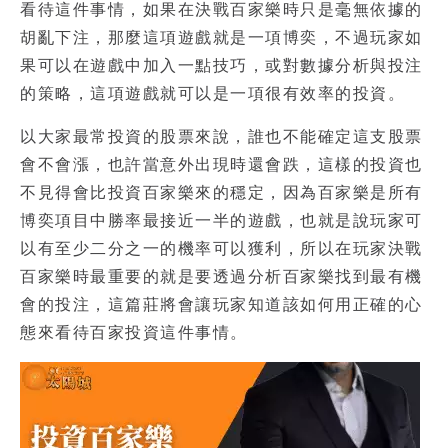
看待這件事情，如果在
決戰百家樂
時只是毫無依據的
胡亂下注，那麼這項遊戲就是一項博奕，不過玩家如
果可以在遊戲中加入一點技巧，或對數據分析與投注
的策略，這項遊戲就可以是一項很有效率的投資。
以大家最常投資的股票來說，誰也不能確定這支股票
會不會漲，也許當意外出現時還會跌，這樣的投資也
不見得會比
投資百家樂
來的穩定，因為
百家樂
是所有
博奕項目中勝率最接近一半的遊戲，也就是說玩家可
以有至少二分之一的機率可以獲利，所以在玩家
決戰
百家樂
時最重要的就是要透過分析
百家樂
找到最有機
會的投注，這篇莊將會讓玩家知道該如何用正確的心
態來看待百家投資這件事情。