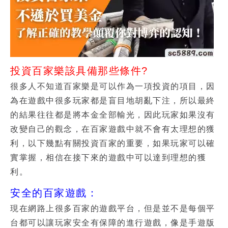
投資百家樂該具備那些條件?
很多人不知道百家樂是可以作為一項投資的項目，因
為在遊戲中很多玩家都是盲目地胡亂下注，所以最終
的結果往往都是將本金全部輸光，因此玩家如果沒有
改變自己的觀念，在百家遊戲中就不會有太理想的獲
利，以下幾點有關投資百家的重要，如果玩家可以確
實掌握，相信在接下來的遊戲中可以達到理想的獲
利。
安全的百家遊戲：
現在網路上很多百家的遊戲平台，但是並不是每個平
台都可以讓玩家安全有保障的進行遊戲，像是手遊版