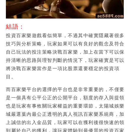
結語：
投資百家樂
遊戲看似簡單，不過其中確實隱藏著很多
技巧與分析策略，玩家如果可以有良好的觀念及符合
自己玩法的投注策略
決戰百家樂
，加上在當下可以保
持清晰的思路與理智判斷的情況下，玩家確實是可以
將
決戰百家樂
當作是一項比股票還要穩定的投資項
目。
而
百家樂
平台的選擇的平台也是非常重要的，不僅要
是一個具有公平公正的公開平台，額度的存入與提領
也是玩家有事攸關玩家權益的重要環節，太陽城娛樂
城嚴選葉內最公正透明的真人視訊
百家樂
系統商，加
上誠信的出入金品質，玩家可以在獲利後很快速的領
到屬於自己的獲利，讓玩家體驗到最優質的
投資百家