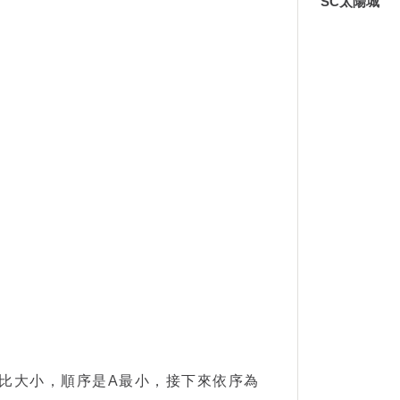
SC太陽城
要比大小，順序是A最小，接下來依序為