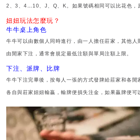
2、3、4…10、J、Q、K。如果號碼相同可以比花色，原
妞妞玩法怎麼玩？
牛牛桌上角色
牛牛可以由數個人同時進行，由一人擔任莊家，其他人
由閒家下注，通常會規定最低注額與單局注額上限。
下注、派牌、比牌
牛牛下注完畢後，按每人一張的方式發牌給莊家和各閒家
各自與莊家妞妞輸贏，輸牌便損失注金，如果贏牌便可