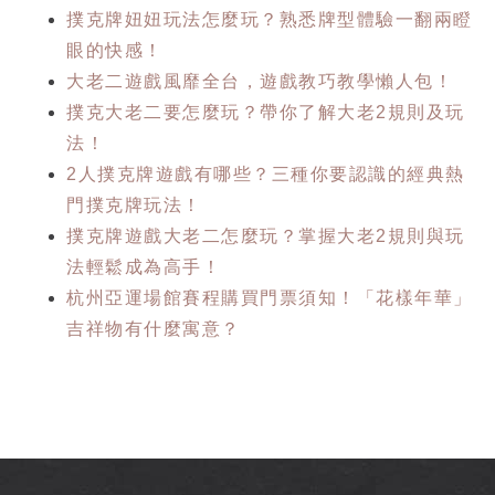
撲克牌妞妞玩法怎麼玩？熟悉牌型體驗一翻兩瞪
眼的快感！
大老二遊戲風靡全台，遊戲教巧教學懶人包！
撲克大老二要怎麼玩？帶你了解大老2規則及玩
法！
2人撲克牌遊戲有哪些？三種你要認識的經典熱
門撲克牌玩法！
撲克牌遊戲大老二怎麼玩？掌握大老2規則與玩
法輕鬆成為高手！
杭州亞運場館賽程購買門票須知！「花樣年華」
吉祥物有什麼寓意？