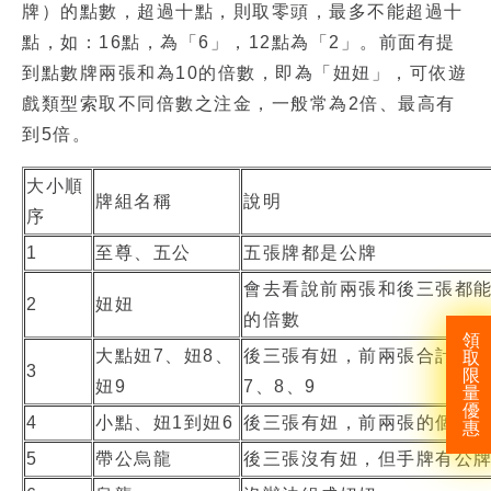
牌）的點數，超過十點，則取零頭，最多不能超過十
點，如：16點，為「6」，12點為「2」。前面有提
到點數牌兩張和為10的倍數，即為「妞妞」，可依遊
戲類型索取不同倍數之注金，一般常為2倍、最高有
到5倍。
大小順
牌組名稱
說明
序
1
至尊、五公
五張牌都是公牌
會去看說前兩張和後三張都能
2
妞妞
的倍數
領
大點妞7、妞8、
後三張有妞，前兩張合計的
取
3
限
妞9
7、8、9
量
優
4
小點、妞1到妞6
後三張有妞，前兩張的個位數
惠
5
帶公烏龍
後三張沒有妞，但手牌有公