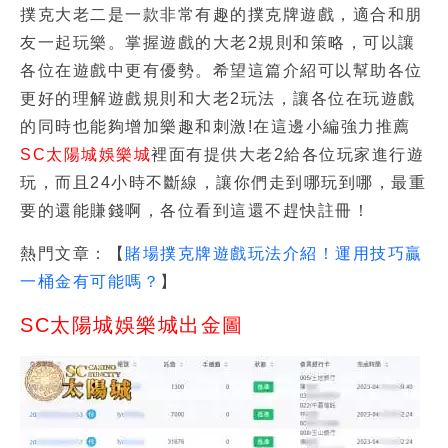
撲克大老二
是一款非常有趣的撲克牌遊戲，適合和朋
友一起玩樂。掌握遊戲的
大老2規則
和策略，可以讓
各位在遊戲中更有優勢。希望這篇介紹可以幫助各位
更好的理解遊戲規則和
大老2玩法
，讓各位在玩遊戲
的同時也能夠增加樂趣和刺激!在這邊小編強力推薦
SC太陽城娛樂城
裡面有提供大老2給各位玩家進行遊
玩，而且24小時不斷線，讓你們走到哪玩到哪，最重
要的還能賺錢啊，各位看到這還不趕快註冊！
熱門文章：【
賭場撲克牌遊戲玩法介紹！運用技巧贏
一桶金有可能嗎？
】
SC太陽城娛樂城出金圖