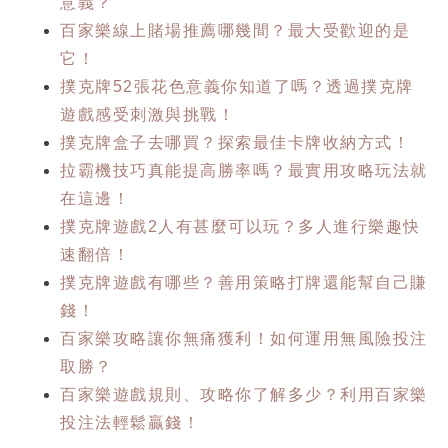
意義？
百家樂線上賭場推薦哪幾間？最大受歡迎的是
它！
撲克牌52張花色意義你知道了嗎？透過撲克牌
遊戲感受刺激與挑戰！
撲克牌盒子去哪買？探索最佳卡牌收納方式！
拉霸機技巧真能提高勝率嗎？最實用攻略玩法就
在這邊！
撲克牌遊戲2人有甚麼可以玩？多人進行樂趣快
速翻倍！
撲克牌遊戲有哪些？善用策略打牌還能幫自己賺
錢！
百家樂攻略讓你無痛獲利！如何運用無風險投注
取勝？
百家樂遊戲規則、攻略你了解多少？利用百家樂
投注法輕鬆贏錢！