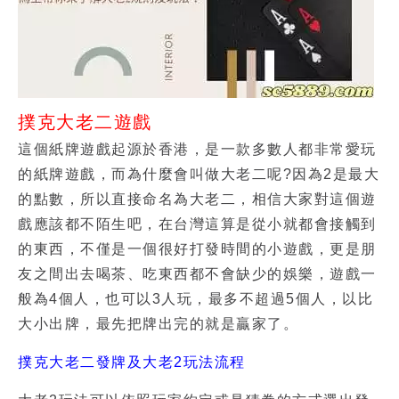
撲克大老二遊戲
這個紙牌遊戲起源於香港，是一款多數人都非常愛玩
的紙牌遊戲，而為什麼會叫做大老二呢?因為2是最大
的點數，所以直接命名為大老二，相信大家對這個遊
戲應該都不陌生吧，在台灣這算是從小就都會接觸到
的東西，不僅是一個很好打發時間的小遊戲，更是朋
友之間出去喝茶、吃東西都不會缺少的娛樂，遊戲一
般為4個人，也可以3人玩，最多不超過5個人，以比
大小出牌，最先把牌出完的就是贏家了。
撲克大老二發牌及大老2玩法流程