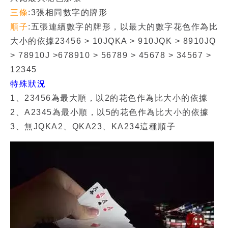
三條
:3張相同數字的牌形
順子
:五張連續數字的牌形，以最大的數字花色作為比
大小的依據23456 > 10JQKA > 910JQK > 8910JQ
> 78910J >678910 > 56789 > 45678 > 34567 >
12345
特殊狀況
1、23456為最大順，以2的花色作為比大小的依據
2、A2345為最小順，以5的花色作為比大小的依據
3、無JQKA2、QKA23、KA234這種順子