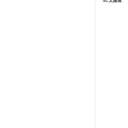
SC太陽城