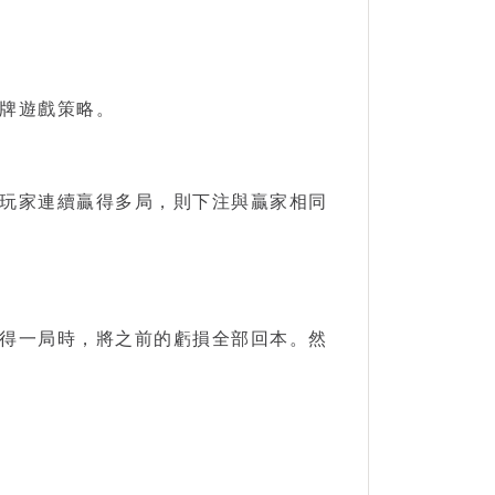
牌遊戲策略。
玩家連續贏得多局，則下注與贏家相同
得一局時，將之前的虧損全部回本。然