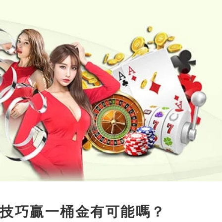
技巧贏一桶金有可能嗎？