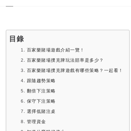
目錄
1.
百家樂賭場遊戲介紹一覽！
2.
百家樂賭場撲克牌玩法賠率是多少？
3.
百家樂賭場撲克牌遊戲有哪些策略？一起看！
4.
跟隨趨勢策略
5.
翻倍下注策略
6.
保守下注策略
7.
選擇低賭注桌
8.
管理資金