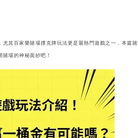
，尤其百家樂賭場撲克牌玩法更是最熱門遊戲之一，本篇賭
開賭場的神秘面紗吧！