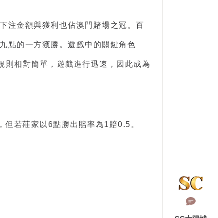
下注金額與獲利也佔澳門賭場之冠。百
九點的一方獲勝。遊戲中的關鍵角色
的規則相對簡單，遊戲進行迅速，因此成為
但若莊家以6點勝出賠率為1賠0.5。