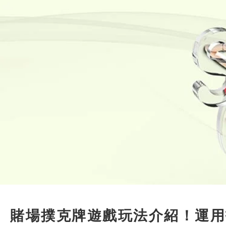
賭場撲克牌遊戲玩法介紹！運用