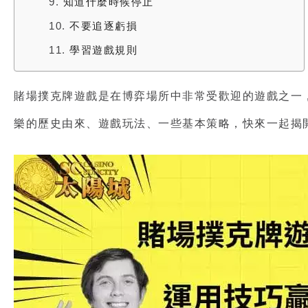
9.
知道什麼時候停止
10.
不要追逐虧損
11.
學習遊戲規則
賭場撲克牌遊戲是在博弈場所中非常受歡迎的遊戲之一
樂的歷史由來、遊戲玩法、一些基本策略，快來一起揭