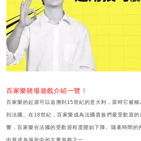
百家樂賭場遊戲介紹一覽！
百家樂的起源可以追溯到15世紀的意大利，當時它被稱為"b
到法國。在18世紀，百家樂成為法國貴族們最受歡迎的
響，百家樂在法國的受歡迎程度開始下降。隨著時間的
中葉成為場所中的主要遊戲之一。