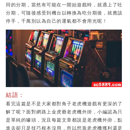
同的分期，當然有可能在一開始遊戲時，就遇上了吐
分期，可隨後感受到機台以轉換為吃分期後，就應該
停手，千萬別以為自己的運氣都不會用光呢！
結語：
看完這篇是不是大家都對
角子老虎機遊戲
有更深的了
解了呢？面對網路上
金虎爺老虎機外掛
，小編認為只
是單純的噱頭，況且每篇文章都說是
老虎機外掛
，點
進去卻只是技巧根本沒用，所以想靠老虎機獲利還是