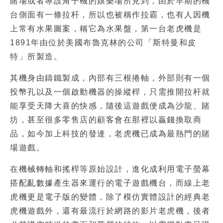
賭場或者專設角子機的娛樂場所見到，由於早期的機
台側面有一條拉杆，所以也被稱作拉霸，也有人因機
上常有水果圖案，稱它為水果盤，第一台老虎機是
1891年由位於美國布魯克林的公司「斯特曼和皮
特」所製造。
其機身由鑄鐵製成，內部有三根捲軸，外部則有一個
投幣孔以及一個啟動機器的操縱桿，只需推開拉杆就
能享受天降大喜的快感，隨後這遊戲便成為沙龍、賭
坊，甚至很多零售店的顧客會在那裡以贏錢換取商
品，如今加上科技的發達，老虎機已成為最熱門的賭
場遊戲。
在機械轉軸和搖桿等原始設計，進化成利用電子螢幕
搭配亂數據產生器來運行的電子遊戲機台，而線上老
虎機更是電子版的變體，除了模仿實體設計的經典老
虎機遊戲外，還有最流行於網路的影片老虎機，後者