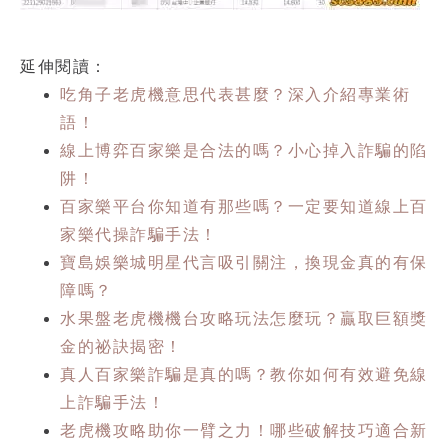
延伸閱讀：
吃角子老虎機意思代表甚麼？深入介紹專業術
語！
線上博弈百家樂是合法的嗎？小心掉入詐騙的陷
阱！
百家樂平台你知道有那些嗎？一定要知道線上百
家樂代操詐騙手法！
寶島娛樂城明星代言吸引關注，換現金真的有保
障嗎？
水果盤老虎機機台攻略玩法怎麼玩？贏取巨額獎
金的祕訣揭密！
真人百家樂詐騙是真的嗎？教你如何有效避免線
上詐騙手法！
老虎機攻略助你一臂之力！哪些破解技巧適合新