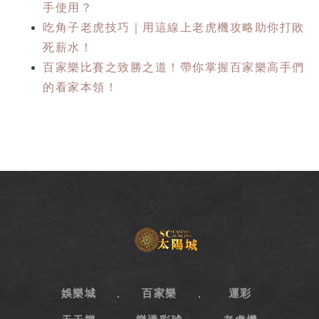
手使用？
吃角子老虎技巧｜用這線上老虎機攻略助你打敗
死薪水！
百家樂比賽之致勝之道！帶你掌握百家樂高手們
的看家本領！
SC
太
陽
城
娛
樂
娛樂城
百家樂
運彩
城