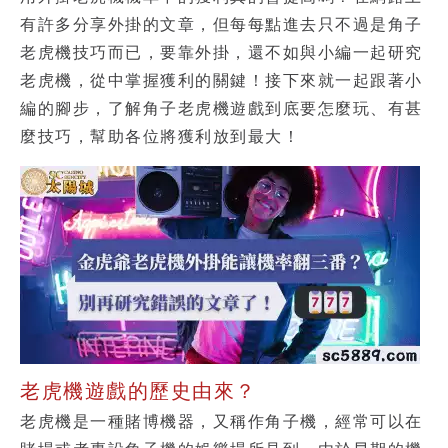
有許多分享外掛的文章，但每每點進去只不過是
角子
老虎機技巧
而已，要靠外掛，還不如與小編一起研究
老虎機，從中掌握獲利的關鍵！接下來就一起跟著小
編的腳步，了解
角子老虎機遊戲
到底要怎麼玩、有甚
麼技巧，幫助各位將獲利放到最大！
老虎機遊戲的歷史由來？
老虎機是一種賭博機器，又稱作角子機，經常可以在