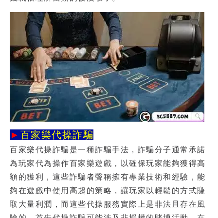
►
百家樂代操詐騙
百家樂代操詐騙是一種詐騙手法，詐騙分子通常承諾
為玩家代為操作百家樂遊戲，以確保玩家能夠獲得高
額的獲利，這些詐騙者聲稱擁有專業技術和經驗，能
夠在遊戲中使用高超的策略，讓玩家以輕鬆的方式賺
取大量利潤，而這些代操服務實際上是非法且存在風
險的，首先代操詐騙可能涉及非授權的賭博活動，在