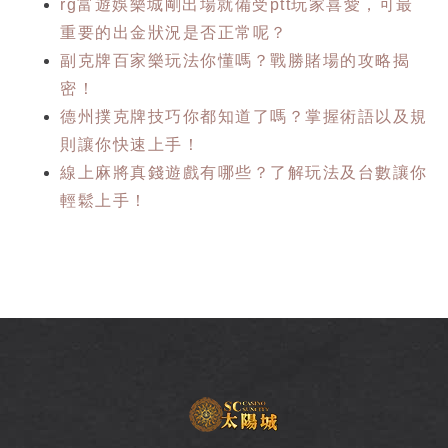
rg富遊娛樂城剛出場就備受ptt玩家喜愛，可最
重要的出金狀況是否正常呢？
副克牌百家樂玩法你懂嗎？戰勝賭場的攻略揭
密！
德州撲克牌技巧你都知道了嗎？掌握術語以及規
則讓你快速上手！
線上麻將真錢遊戲有哪些？了解玩法及台數讓你
輕鬆上手！
SC
太
陽
城