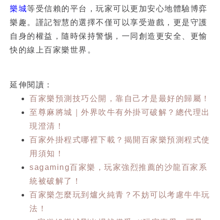
樂城
等受信賴的平台，玩家可以更加安心地體驗博弈
樂趣。謹記智慧的選擇不僅可以享受遊戲，更是守護
自身的權益，隨時保持警惕，一同創造更安全、更愉
快的線上百家樂世界。
延伸閱讀：
百家樂預測技巧公開，靠自己才是最好的歸屬！
至尊麻將城｜外界吹牛有外掛可破解？總代理出
現澄清！
百家外掛程式哪裡下載？揭開百家樂預測程式使
用須知！
sagaming百家樂，玩家強烈推薦的沙龍百家系
統被破解了！
百家樂怎麼玩到爐火純青？不妨可以考慮牛牛玩
法！