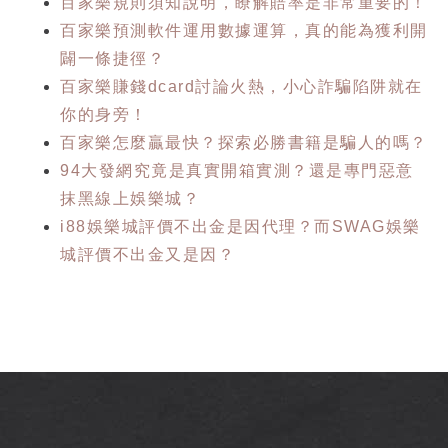
百家樂規則須知說明，瞭解賠率是非常重要的！
百家樂預測軟件運用數據運算，真的能為獲利開
闢一條捷徑？
百家樂賺錢dcard討論火熱，小心詐騙陷阱就在
你的身旁！
百家樂怎麼贏最快？探索必勝書籍是騙人的嗎？
94大發網究竟是真實開箱實測？還是專門惡意
抹黑線上娛樂城？
i88娛樂城評價不出金是因代理？而SWAG娛樂
城評價不出金又是因？
SC