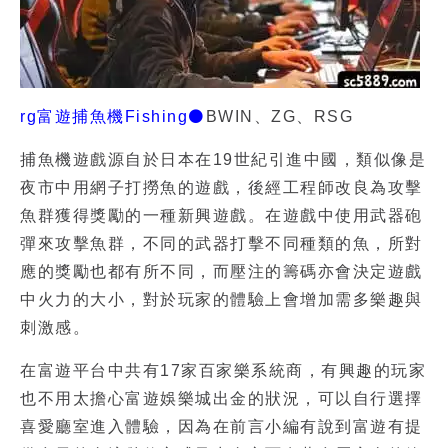
rg富遊捕魚機Fishing⚫
BWIN、ZG、RSG
捕魚機遊戲源自於日本在19世紀引進中國，類似像是
夜市中用網子打撈魚的遊戲，後經工程師改良為攻擊
魚群獲得獎勵的一種新興遊戲。在遊戲中使用武器砲
彈來攻擊魚群，不同的武器打擊不同種類的魚，所對
應的獎勵也都有所不同，而壓注的籌碼亦會決定遊戲
中火力的大小，對於玩家的體驗上會增加需多樂趣與
刺激感。
在富遊平台中共有17家百家樂系統商，有興趣的玩家
也不用太擔心富遊娛樂城出金的狀況，可以自行選擇
喜愛廳室進入體驗，因為在前言小編有說到富遊有提