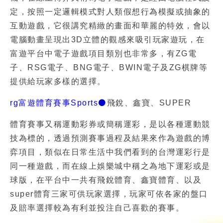
定，按照一定邏輯模式對人類假想行為模擬或抽象的
互動遊戲，它很講究精緻的畫面和華麗的特效，會以
電腦動畫呈現出3D立體的觀感來吸引玩家遊玩，在
富遊平台中電子遊戲項目類別也非常多，有ZG電
子、RSG電子、BNG電子、BWIN電子及ZG棋牌等
提供給玩家多樣的選擇。
rg富遊體育賽事Sports
⚫
飛銳、鑫寶、SUPER
體育賽事又稱運動彩券或簡稱運彩，是以各種運動競
技為標的，透過預測賽事過程及結果來作為遊戲的博
弈項目，類似在日常生活中我們看到的台灣運彩行是
同一種遊戲，而在線上娛樂城中稱之為地下運彩或是
球版，在平台中一共有飛銳體育、鑫寶體育、以及
super體育三家可供玩家選擇，玩家可依各家的盤口
及賠率選擇較為有利並投注自己喜歡的賽事。