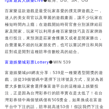
rg富遊真人娛樂Live
⚫歐博、DG、SA、OG
百家樂這款遊戲是最受玩家喜愛的撲克牌遊戲之一，
迷人的美女荷官以及華麗的遊戲畫面，讓不少玩家在
極短時間內上癮；在遊戲開始時荷官會分別派牌給莊
家及閒家，玩家可以利用多種百家樂技巧及百家牌路
進行投注，來預測是莊家會獲勝又或者是閒家勝出，
自覺運氣不錯的玩家朋友們，也可以嘗試押注和局與
莊對或是閒對這種賠率倍數較高的組合。
富遊娛樂城彩票Lottery
⚫WIN 539
富遊娛樂城ptt網友分享：539是一種樂透型開獎的遊
戲，須從39個號碼中選擇下注球號及方式，至於為甚
麼大多數玩家會選擇像富遊平台的這種線上娛樂投
注，正是因為台灣彩券行的賠率實在是太低了！在台
灣彩券猜中兩個號碼僅有50$獎金，如果換成在富遊
平台中下注的話，賠率就高達53倍！假設我們下注金