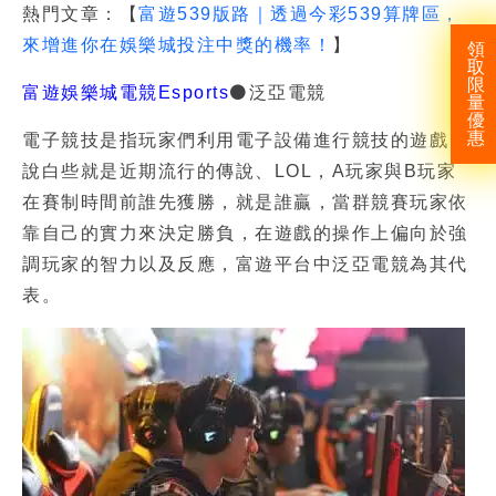
熱門文章：【
富遊539版路｜透過今彩539算牌區，
來增進你在娛樂城投注中獎的機率！
】
領
取
限
富遊娛樂城電競Esports
⚫泛亞電競
量
優
惠
電子競技是指玩家們利用電子設備進行競技的遊戲，
說白些就是近期流行的傳說、LOL，A玩家與B玩家
在賽制時間前誰先獲勝，就是誰贏，當群競賽玩家依
靠自己的實力來決定勝負，在遊戲的操作上偏向於強
調玩家的智力以及反應，富遊平台中泛亞電競為其代
表。