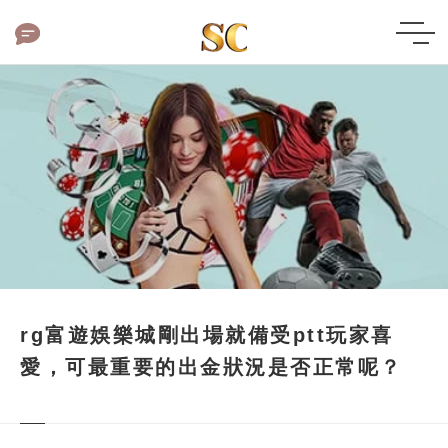
rg富遊娛樂城剛出場就備受ptt玩家喜
愛，可最重要的出金狀況是否正常呢？