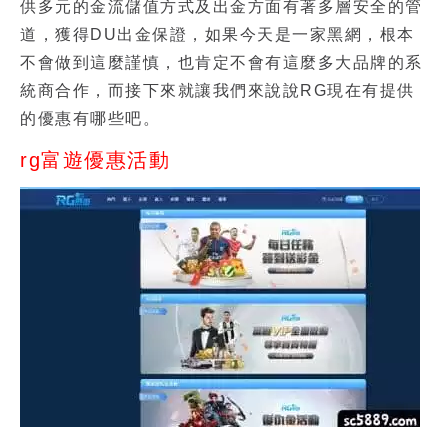
供多元的金流儲值方式及出金方面有著多層安全的管
道，獲得DU出金保證，如果今天是一家黑網，根本
不會做到這麼謹慎，也肯定不會有這麼多大品牌的系
統商合作，而接下來就讓我們來說說RG現在有提供
的優惠有哪些吧。
rg富遊優惠活動