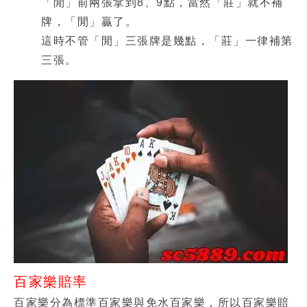
「閒」前兩張拿到8、9點，當然「莊」就不補
牌，「閒」贏了。
這時不管「閒」三張牌是幾點，「莊」一律補第
三張。
百家樂賠率
百家樂分為標準百家樂與免水百家樂，所以百家樂賠