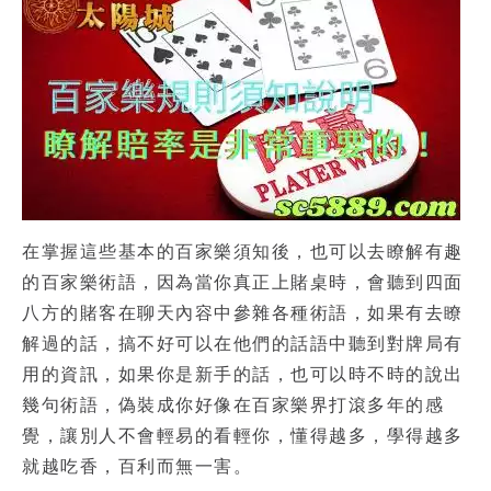
在掌握這些基本的
百家樂須知
後，也可以去瞭解有趣
的
百家樂術語
，因為當你真正上賭桌時，會聽到四面
八方的賭客在聊天內容中參雜各種術語，如果有去瞭
解過的話，搞不好可以在他們的話語中聽到對牌局有
用的資訊，如果你是新手的話，也可以時不時的說出
幾句術語，偽裝成你好像在百家樂界打滾多年的感
覺，讓別人不會輕易的看輕你，懂得越多，學得越多
就越吃香，百利而無一害。