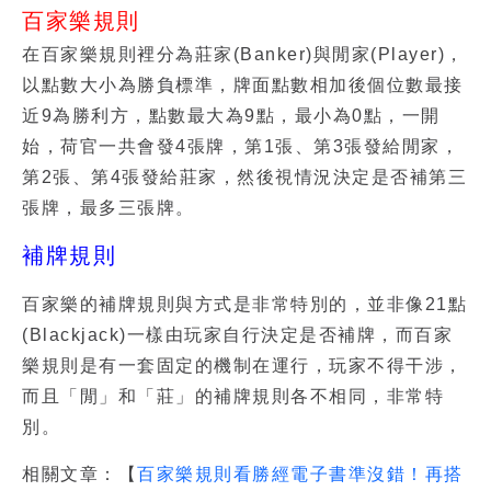
百家樂規則
在百家樂規則裡分為莊家(Banker)與閒家(Player)，
以點數大小為勝負標準，牌面點數相加後個位數最接
近9為勝利方，點數最大為9點，最小為0點，一開
始，荷官一共會發4張牌，第1張、第3張發給閒家，
第2張、第4張發給莊家，然後視情況決定是否補第三
張牌，最多三張牌。
補牌規則
百家樂的補牌規則與方式是非常特別的，並非像21點
(Blackjack)一樣由玩家自行決定是否補牌，而百家
樂規則是有一套固定的機制在運行，玩家不得干涉，
而且「閒」和「莊」的補牌規則各不相同，非常特
別。
相關文章：【
百家樂規則看勝經電子書準沒錯！再搭