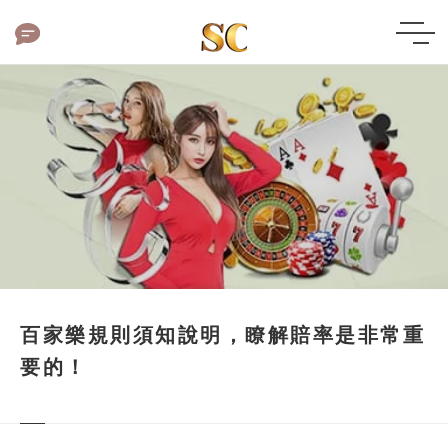
百家樂規則須知說明，瞭解賠率是非常重
要的！