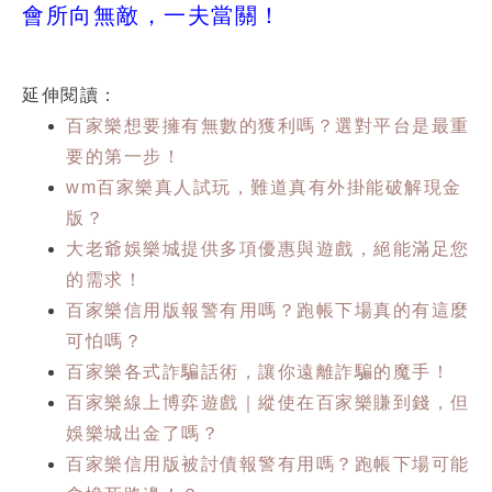
會所向無敵，一夫當關！
延伸閱讀：
百家樂想要擁有無數的獲利嗎？選對平台是最重
要的第一步！
wm百家樂真人試玩，難道真有外掛能破解現金
版？
大老爺娛樂城提供多項優惠與遊戲，絕能滿足您
的需求！
百家樂信用版報警有用嗎？跑帳下場真的有這麼
可怕嗎？
百家樂各式詐騙話術，讓你遠離詐騙的魔手！
百家樂線上博弈遊戲｜縱使在百家樂賺到錢，但
娛樂城出金了嗎？
百家樂信用版被討債報警有用嗎？跑帳下場可能