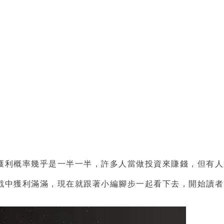
獲利概率幾乎是一半一半，許多人當做投資來賺錢，但有人
戲中獲利滿滿，現在就跟著小編腳步一起看下去，開始讀者