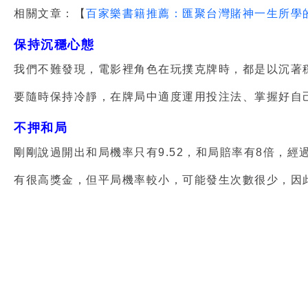
相關文章：【
百家樂書籍推薦：匯聚台灣賭神一生所學
保持沉穩心態
我們不難發現，電影裡角色在玩撲克牌時，都是以沉著
要隨時保持冷靜，在牌局中適度運用投注法、掌握好自
不押和局
剛剛說過開出和局機率只有9.52，和局賠率有8倍，經過
有很高獎金，但平局機率較小，可能發生次數很少，因