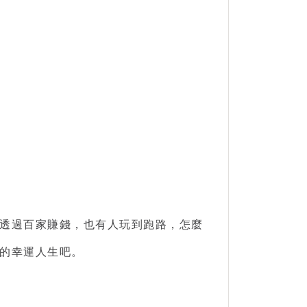
透過百家賺錢，也有人玩到跑路，怎麼
的幸運人生吧。