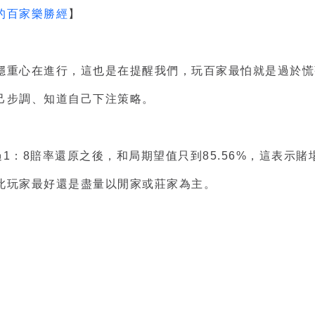
的百家樂勝經
】
穩重心在進行，這也是在提醒我們，玩百家最怕就是過於慌
己步調、知道自己下注策略。
1：8賠率還原之後，和局期望值只到85.56%，這表示賭
此玩家最好還是盡量以閒家或莊家為主。