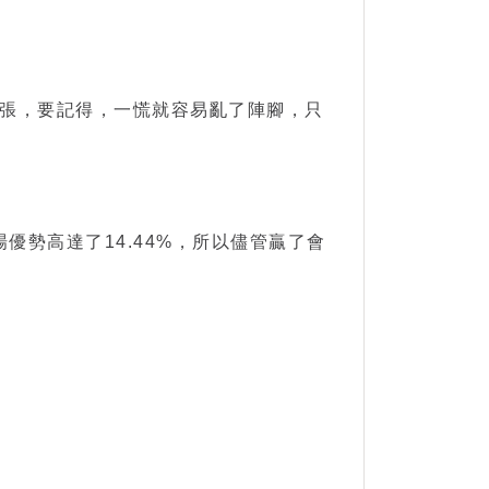
張，要記得，一慌就容易亂了陣腳，只
場優勢高達了14.44%，所以儘管贏了會