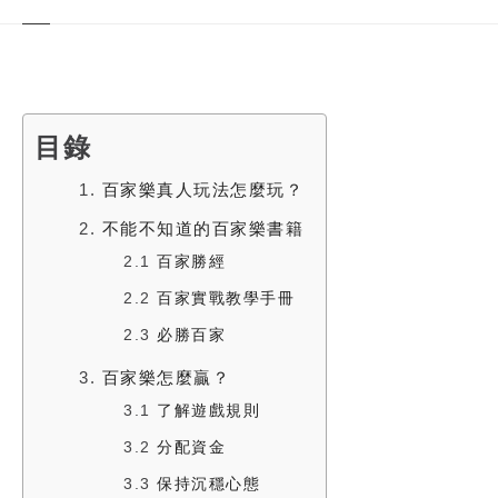
目錄
1.
百家樂真人玩法怎麼玩？
2.
不能不知道的百家樂書籍
2.1
百家勝經
2.2
百家實戰教學手冊
2.3
必勝百家
3.
百家樂怎麼贏？
3.1
了解遊戲規則
3.2
分配資金
3.3
保持沉穩心態