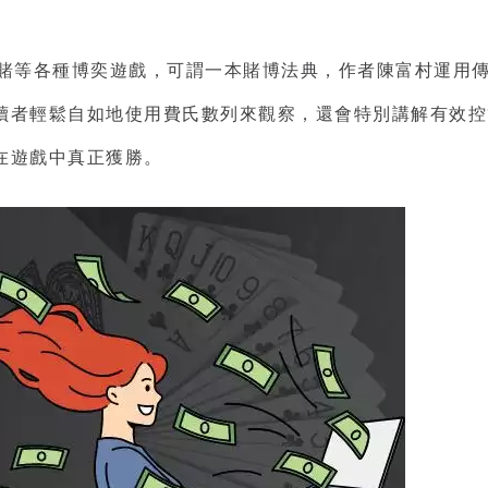
盤賭等各種博奕遊戲，可謂一本賭博法典，作者陳富村運用
讀者輕鬆自如地使用費氏數列來觀察，還會特別講解有效控
在遊戲中真正獲勝。