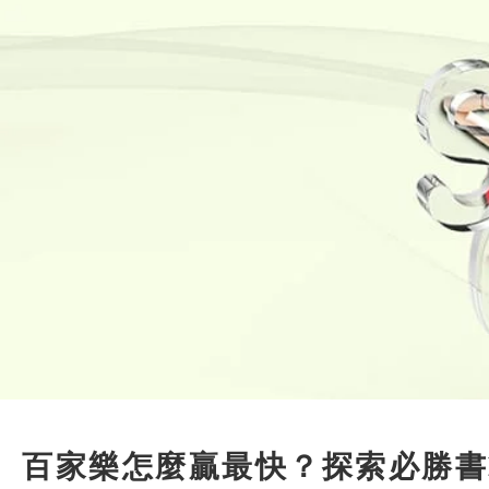
百家樂怎麼贏最快？探索必勝書