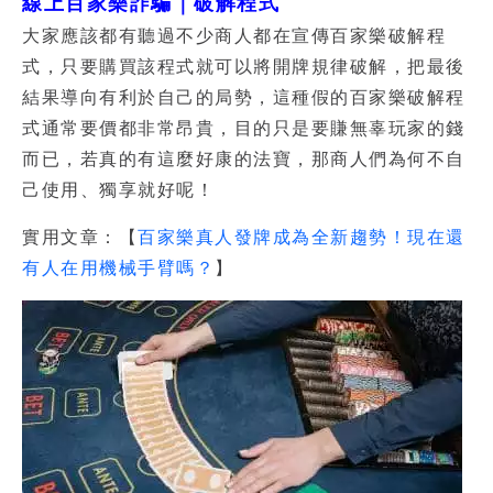
線上百家樂詐騙｜破解程式
大家應該都有聽過不少商人都在宣傳百家樂破解程
式，只要購買該程式就可以將開牌規律破解，把最後
結果導向有利於自己的局勢，這種假的百家樂破解程
式通常要價都非常昂貴，目的只是要賺無辜玩家的錢
而已，若真的有這麼好康的法寶，那商人們為何不自
己使用、獨享就好呢！
實用文章：【
百家樂真人發牌成為全新趨勢！現在還
有人在用機械手臂嗎？
】