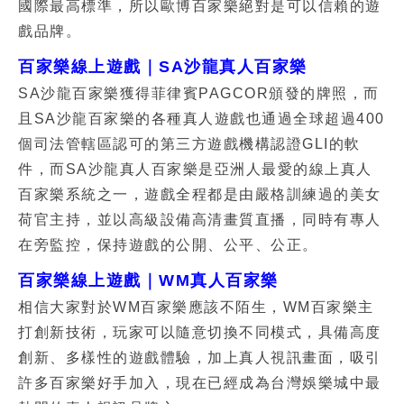
國際最高標準，所以歐博百家樂絕對是可以信賴的遊
戲品牌。
百家樂線上遊戲｜SA沙龍真人百家樂
SA沙龍百家樂獲得菲律賓PAGCOR頒發的牌照，而
且SA沙龍百家樂的各種真人遊戲也通過全球超過400
個司法管轄區認可的第三方遊戲機構認證GLI的軟
件，而SA沙龍真人百家樂是亞洲人最愛的線上真人
百家樂系統之一，遊戲全程都是由嚴格訓練過的美女
荷官主持，並以高級設備高清畫質直播，同時有專人
在旁監控，保持遊戲的公開、公平、公正。
百家樂線上遊戲｜WM真人百家樂
相信大家對於WM百家樂應該不陌生，WM百家樂主
打創新技術，玩家可以隨意切換不同模式，具備高度
創新、多樣性的遊戲體驗，加上真人視訊畫面，吸引
許多百家樂好手加入，現在已經成為台灣娛樂城中最