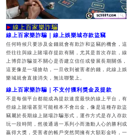
►
線上百家樂詐騙
線上百家樂詐騙｜線上娛樂城存款盜竊
任何時候只要涉及金錢就會有欺詐和盜竊的機會，這
些往往與線上賭場存提款有關，尤其是首次存款，線
上博弈詐騙並不關心是否建立信任或發展長期關係，
這更像是一場搶劫，一旦收到被害者的錢，此線上娛
樂城就會直接消失，無法聯繫上。
線上百家樂詐騙｜不支付獲利獎金及提款
不是每個平台都能成為提款速度最快的線上平台，有
些線上賭場甚至可能根本不會出金，像是這種存款盜
竊屬於長期線上賭場詐騙形式，運作方式是存入存款
玩一段時間，然後通過一系列小而激動人心的勝利或
贏得大獎，受害者的帳戶突然間擁有大額彩金時，一