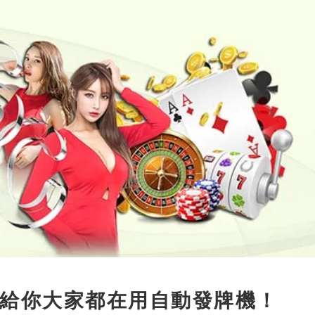
給你大家都在用自動發牌機！