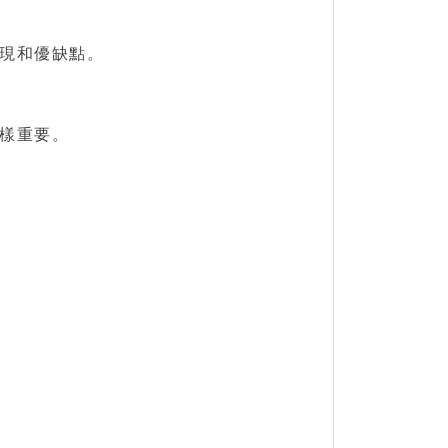
現和優缺點。
樣重要。