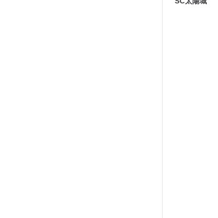
SC太陽城