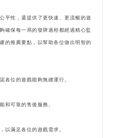
公平性，還提供了更快速、更流暢的遊
夠確保每一局的發牌過程都經過精心監
慮的推薦要點，以幫助各位做出明智的
認各位的遊戲能夠無縫運行。
能和可靠的售後服務。
，以滿足各位的遊戲需求。