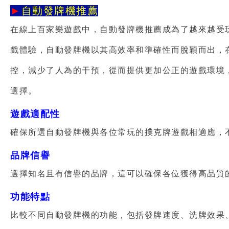
►
自動發牌機推薦
在線上百家樂遊戲中，自動發牌機推薦成為了越來越受
戲體驗，自動發牌機以其高效率和準確性而脫穎而出，
控，減少了人為的干預，從而提供更加公正的遊戲環境
選擇。
遊戲適配性
確保所選自動發牌機與各位常玩的撲克牌遊戲相適應，
品牌信譽
選擇知名且有信譽的品牌，這可以確保各位獲得高品質
功能特點
比較不同自動發牌機的功能，包括發牌速度、洗牌效果