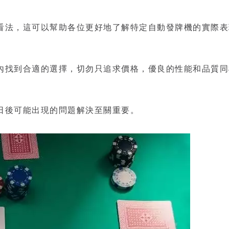
看法，這可以幫助各位更好地了解特定自動發牌機的實際表
內找到合適的選擇，切勿只追求價格，優良的性能和品質同
日後可能出現的問題解決至關重要。