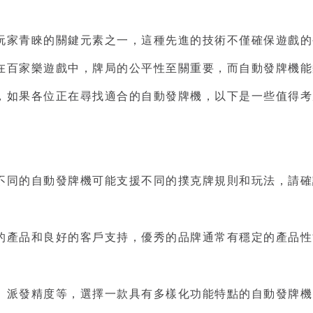
玩家青睞的關鍵元素之一，這種先進的技術不僅確保遊戲的
在百家樂遊戲中，牌局的公平性至關重要，而自動發牌機能
，如果各位正在尋找適合的自動發牌機，以下是一些值得考
不同的自動發牌機可能支援不同的撲克牌規則和玩法，請確
的產品和良好的客戶支持，優秀的品牌通常有穩定的產品性
、派發精度等，選擇一款具有多樣化功能特點的自動發牌機