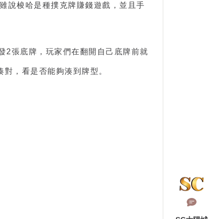
雖說梭哈是種撲克牌賺錢遊戲，並且手
發2張底牌，玩家們在翻開自己底牌前就
湊對，看是否能夠湊到牌型。