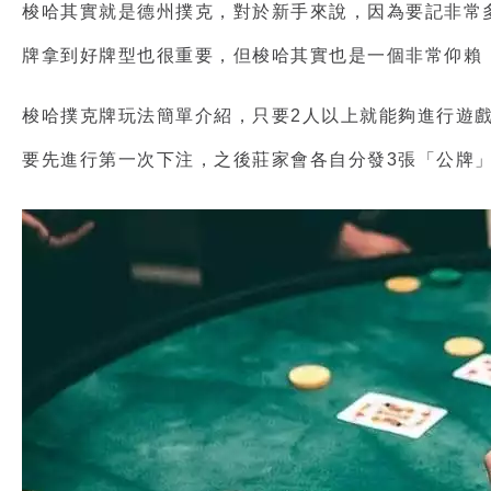
梭哈其實就是德州撲克，對於新手來說，因為要記非常
牌拿到好牌型也很重要，但梭哈其實也是一個非常仰賴
梭哈撲克牌玩法簡單介紹，只要2人以上就能夠進行遊戲
要先進行第一次下注，之後莊家會各自分發3張「公牌