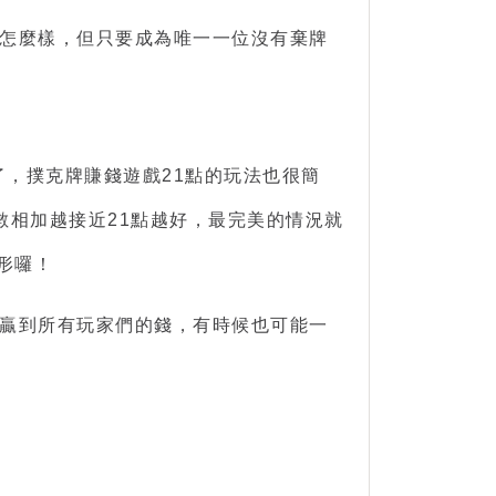
怎麼樣，但只要成為唯一一位沒有棄牌
了，撲克牌賺錢遊戲21點的玩法也很簡
數相加越接近21點越好，最完美的情況就
形囉！
贏到所有玩家們的錢，有時候也可能一