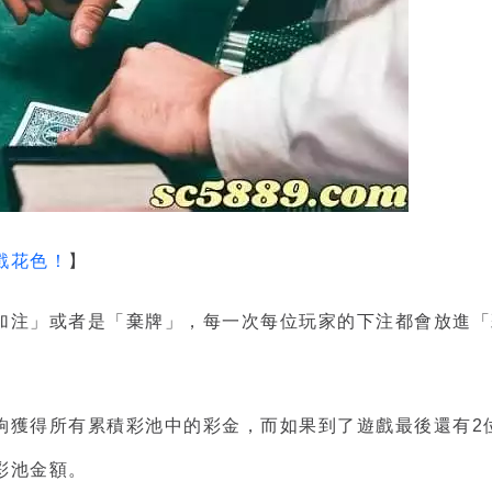
戲花色！
】
加注」或者是「棄牌」，每一次每位玩家的下注都會放進「
夠獲得所有累積彩池中的彩金，而如果到了遊戲最後還有2
彩池金額。