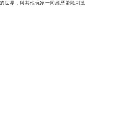
的世界，與其他玩家一同經歷驚險刺激