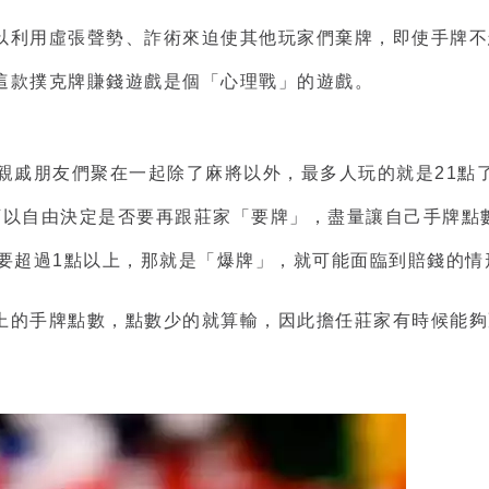
以利用虛張聲勢、詐術來迫使其他玩家們棄牌，即使手牌不
這款撲克牌賺錢遊戲是個「心理戰」的遊戲。
親戚朋友們聚在一起除了麻將以外，最多人玩的就是21點
可以自由決定是否要再跟莊家「要牌」，盡量讓自己手牌點
要超過1點以上，那就是「爆牌」，就可能面臨到賠錢的情
上的手牌點數，點數少的就算輸，因此擔任莊家有時候能夠