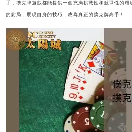
手，
撲克牌遊戲
都能提供一個充滿挑戰性和競爭性的環
的對局，展現自身的技巧，成為真正的撲克牌高手！