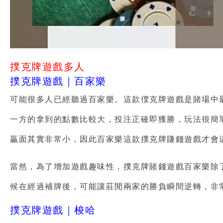
撲克牌遊戲多人
撲克牌遊戲｜百家樂
可能很多人已經聽過百家樂。這款僕克牌遊戲是賭場中
一方的拿到的點數比較大，投注正確即獲勝，玩法很簡
贏面其實非常小，因此百家樂這款撲克牌賺錢遊戲才會
當然，為了增加遊戲趣味性，撲克牌賭錢遊戲百家樂除
候在經過補牌後，可能讓莊閒兩家的勝負瞬間逆轉，非
撲克牌遊戲｜梭哈