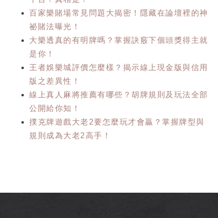
百家樂賭場常見問題大揭密！隱藏在論壇裡的神
祕賭法曝光！
大樂透真的有明牌嗎？掌握訣竅下個頭獎得主就
是你！
王者娛樂城評價怎麼樣？揭示線上現金版與信用
版之差異性！
線上真人麻將推薦有哪些？胡牌規則及玩法全部
公開給你知！
撲克牌遊戲大老2要怎麼玩才會贏？掌握牌型與
規則成為大老2高手！