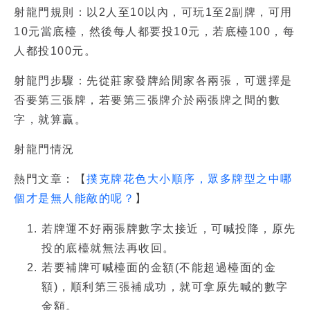
射龍門規則：以2人至10以內，可玩1至2副牌，可用
10元當底檯，然後每人都要投10元，若底檯100，每
人都投100元。
射龍門步驟：先從莊家發牌給閒家各兩張，可選擇是
否要第三張牌，若要第三張牌介於兩張牌之間的數
字，就算贏。
射龍門情況
熱門文章：【
撲克牌花色大小順序，眾多牌型之中哪
個才是無人能敵的呢？
】
若牌運不好兩張牌數字太接近，可喊投降，原先
投的底檯就無法再收回。
若要補牌可喊檯面的金額(不能超過檯面的金
額)，順利第三張補成功，就可拿原先喊的數字
金額。