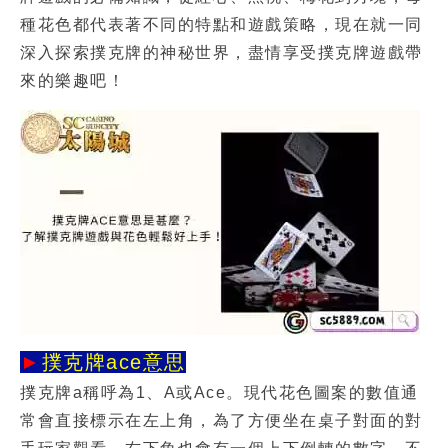
種花色都代表著不同的特點和遊戲策略，現在就一同
深入探索撲克牌的神秘世界，盡情享受撲克牌遊戲帶
來的樂趣吧！
►
撲克牌ace意思
撲克牌a稱呼為1、A或Ace。現代花色圖案的數值通
常會直接標示在左上角，為了方便坐在桌子對面的對