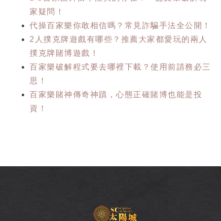
家疑問！
代操百家樂你敢相信嗎？常見詐騙手法全公開！
2人撲克牌遊戲有哪些？推薦大家都愛玩的兩人
撲克牌賭博遊戲！
百家樂破解程式要去哪裡下載？使用前請務必三
思！
百家樂賭神傳奇神蹟，心態正確賭博也能是投
資！
SC
太
陽