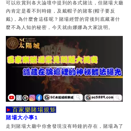
可以欣賞到各大論壇中提到的各式賭法，但賭場大廳
內肯定是看不到時鐘，及戴帽子的賭客(帽子要反
戴)，為什麼會這樣呢？賭場經營的背後到底藏著什
麼不為人知的秘密，今天就由娜娜為大家說明。
►
百家樂賭場規矩
賭場大小事1
走到賭場大廳中你會發現沒有時鐘的存在，賭場為了