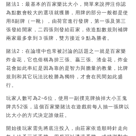
賭法1：最基本的百家樂比大小，簡單來說押注你認
為點數會較大的選項就獲勝，用牌的部分一般都是使
用8副牌（一靴），由荷官進行發牌，第一張及第三
張發給閒家，二四張則發給莊家，依造點數規則補牌
兩家最多拿到３張牌，雙方接近９點為勝者。
賭法2：在論壇中也常被討論的話題之一就是百家樂
炸金花，它也俗稱為拚三張、贏三張、渣金花，炸金
花會如此串紅是因為靠的是智力與膽量的教量，比牌
規則和其它玩法比較勝為獨特，才會在民間如此盛
行。
玩家人數可為2~6位，使用一副撲克牌抽掉大小王鬼
牌共52張，這個
百家樂賭法
在遊戲前每人抽一張牌以
比大小的方式決定誰做莊。
開始後玩家需先將底注投入，由莊家依造順時針走向