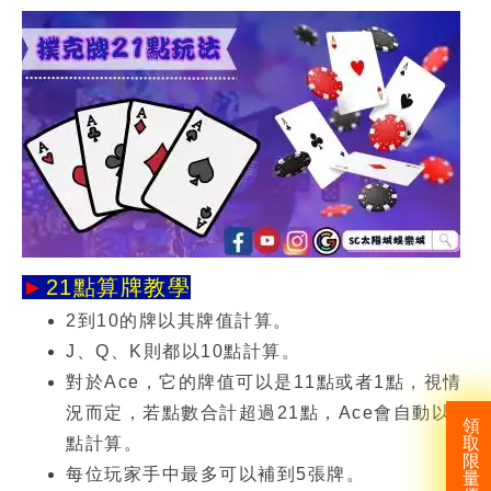
►
21點算牌教學
2到10的牌以其牌值計算。
J、Q、K則都以10點計算。
對於Ace，它的牌值可以是11點或者1點，視情
況而定，若點數合計超過21點，Ace會自動以1
領
取
點計算。
限
每位玩家手中最多可以補到5張牌。
量