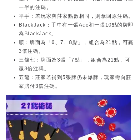
一半的注碼。
平手：若玩家與莊家點數相同，則拿回原注碼。
BlackJack：手中有一張Ace和一張10點的牌即
為BlackJack。
順：牌面為「6、7、8點」，組合為21點，可贏
3倍注碼。
三條七：牌面為3張「7點」，組合為21點，可
贏3倍注碼。
五龍：莊家若補到5張牌仍未爆牌，玩家需向莊
家賠付3倍注碼。