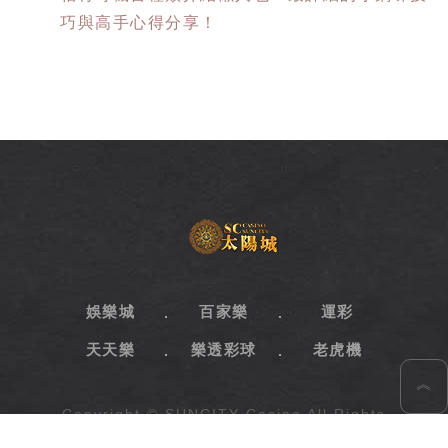
巧與高手心得分享！
SC
太
陽
城
娛
樂
娛樂城
百家樂
運彩
城
天天樂
樂透彩球
老虎機
︽
Copyright © SUNCITY Casino All Rights
Reserved.