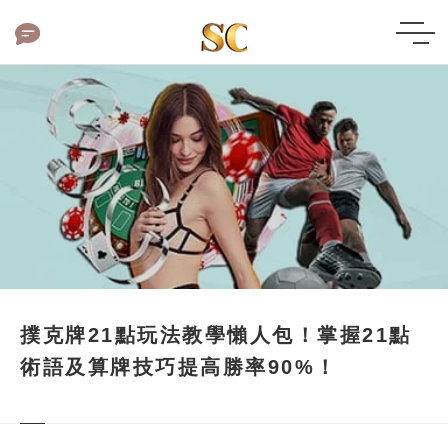
撲克牌21點玩法教學懶人包！掌握21點
術語及算牌技巧提高勝率90%！