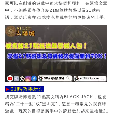
家可以在刺激的遊戲中追求快樂和獲利，在這篇文章
中，小編將跟各位介紹
21點算牌教學
以及
21點術
語
，幫助玩家在21點撲克遊戲中能夠更快速的上手。
►
21點教學玩法
撲克牌賭博遊戲
21點英文稱為BLACK JACK，也被
稱為"二十一點"或"黑杰克"，這是一種常見的
撲克牌
遊戲
，玩家的目標是將手中的牌點數加起來最接近21