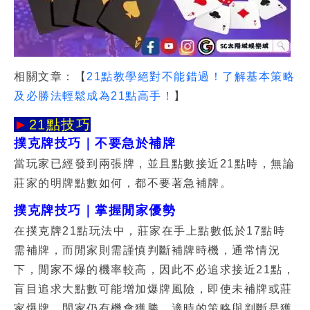
相關文章：【
21點教學絕對不能錯過！了解基本策略
及必勝法輕鬆成為21點高手！
】
►
21點技巧
撲克牌技巧｜不要急於補牌
當玩家已經發到兩張牌，並且點數接近21點時，無論
莊家的明牌點數如何，都不要著急補牌。
撲克牌技巧｜掌握閒家優勢
在
撲克牌21點玩法
中，莊家在手上點數低於17點時
需補牌，而閒家則需謹慎判斷補牌時機，通常情況
下，閒家不爆的機率較高，因此不必追求接近21點，
盲目追求大點數可能增加爆牌風險，即使未補牌或莊
家爆牌，閒家仍有機會獲勝，適時的策略與判斷是獲