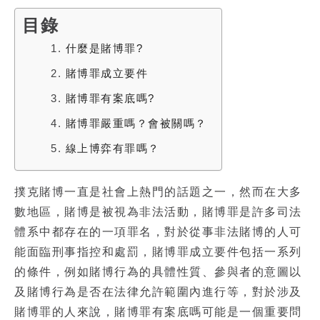
目錄
1.
什麼是賭博罪?
2.
賭博罪成立要件
3.
賭博罪有案底嗎?
4.
賭博罪嚴重嗎？會被關嗎？
5.
線上博弈有罪嗎？
撲克賭博
一直是社會上熱門的話題之一，然而在大多
數地區，賭博是被視為非法活動，
賭博罪
是許多司法
體系中都存在的一項罪名，對於從事非法賭博的人可
能面臨刑事指控和處罰，
賭博罪成立要件
包括一系列
的條件，例如賭博行為的具體性質、參與者的意圖以
及賭博行為是否在法律允許範圍內進行等，對於涉及
賭博
罪的人來說，
賭博罪有案底嗎
可能是一個重要問