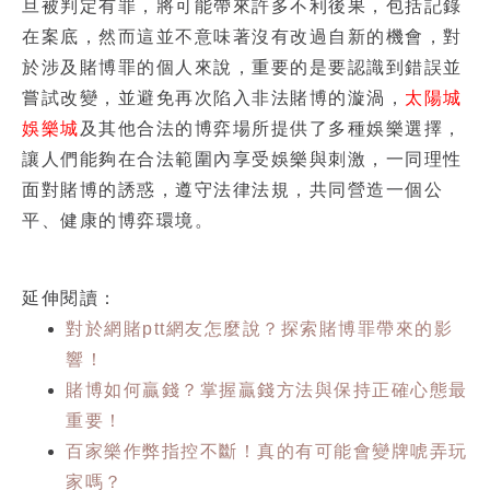
旦被判定有罪，將可能帶來許多不利後果，包括記錄
在案底，然而這並不意味著沒有改過自新的機會，對
於涉及
賭博罪
的個人來說，重要的是要認識到錯誤並
嘗試改變，並避免再次陷入非法賭博的漩渦，
太陽城
娛樂城
及其他合法的博弈場所提供了多種娛樂選擇，
讓人們能夠在合法範圍內享受娛樂與刺激，一同理性
面對賭博的誘惑，遵守法律法規，共同營造一個公
平、健康的博弈環境。
延伸閱讀：
對於網賭ptt網友怎麼說？探索賭博罪帶來的影
響！
賭博如何贏錢？掌握贏錢方法與保持正確心態最
重要！
百家樂作弊指控不斷！真的有可能會變牌唬弄玩
家嗎？