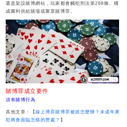
還是架設賭博網站，玩家都會觸犯刑法第268條、構
成圖利供給賭場或聚眾賭博罪。
賭博罪成立要件
須有賭博行為
其他文章：【
線上博弈賭博罪被抓怎麼辦？未成年累
犯將會面臨怎樣的懲處？
】