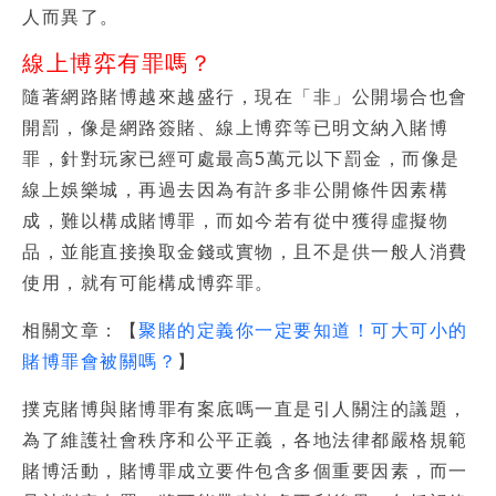
人而異了。
線上博弈有罪嗎？
隨著網路賭博越來越盛行，現在「非」公開場合也會
開罰，像是網路簽賭、線上博弈等已明文納入賭博
罪，針對玩家已經可處最高5萬元以下罰金，而像是
線上娛樂城，再過去因為有許多非公開條件因素構
成，難以構成賭博罪，而如今若有從中獲得虛擬物
品，並能直接換取金錢或實物，且不是供一般人消費
使用，就有可能構成博弈罪。
相關文章：【
聚賭的定義你一定要知道！可大可小的
賭博罪會被關嗎？
】
撲克賭博
與
賭博罪有案底嗎
一直是引人關注的議題，
為了維護社會秩序和公平正義，各地法律都嚴格規範
賭博活動，
賭博罪成立要件
包含多個重要因素，而一