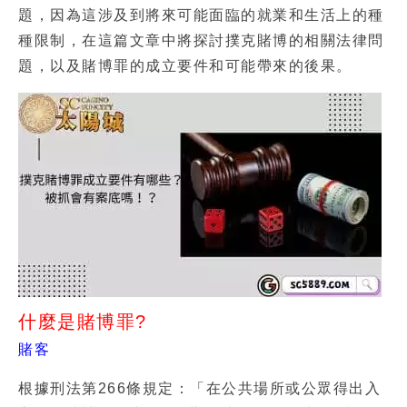
題，因為這涉及到將來可能面臨的就業和生活上的種
種限制，在這篇文章中將探討撲克賭博的相關法律問
題，以及賭博罪的成立要件和可能帶來的後果。
什麼是賭博罪?
賭客
根據刑法第266條規定：「在公共場所或公眾得出入