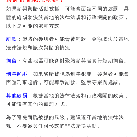
如果參與聚賭活動被抓，可能會面臨不同的處罰，具
體的處罰取決於當地的法律法規和行政機關的政策，
以下是可能的處罰方式：
罰款
：聚賭的參與者可能會被罰款，金額取決於當地
法律法規和該次聚賭的情況。
拘留
：有些地區可能會對聚賭參與者實行短期拘留。
刑事起訴
：如果聚賭被視為刑事犯罪，參與者可能會
面臨刑事起訴，可能導致罰款、監禁等嚴厲處罰。
其他處罰
：根據當地的法律法規和行政機關的政策，
可能還有其他的處罰方式。
為了避免面臨被抓的風險，建議遵守當地的法律法
規，不要參與任何形式的非法賭博活動。