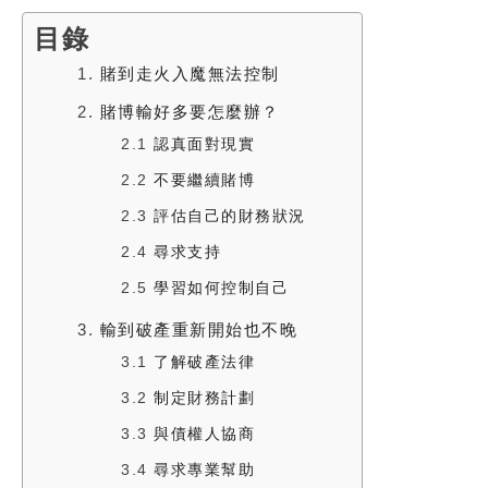
目錄
1.
賭到走火入魔無法控制
2.
賭博輸好多要怎麼辦？
2.1
認真面對現實
2.2
不要繼續賭博
2.3
評估自己的財務狀況
2.4
尋求支持
2.5
學習如何控制自己
3.
輸到破產重新開始也不晚
3.1
了解破產法律
3.2
制定財務計劃
3.3
與債權人協商
3.4
尋求專業幫助