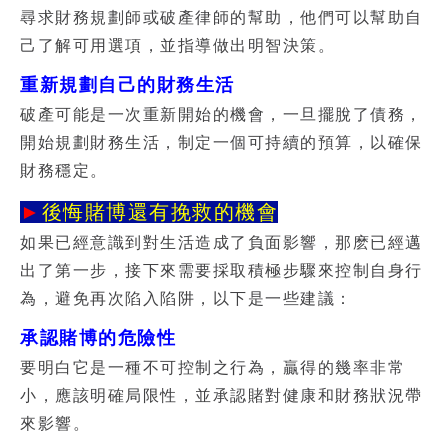
尋求財務規劃師或破產律師的幫助，他們可以幫助自
己了解可用選項，並指導做出明智決策。
重新規劃自己的財務生活
破產可能是一次重新開始的機會，一旦擺脫了債務，
開始規劃財務生活，制定一個可持續的預算，以確保
財務穩定。
►
後悔賭博還有挽救的機會
如果已經意識到對生活造成了負面影響，那麽已經邁
出了第一步，接下來需要採取積極步驟來控制自身行
為，避免再次陷入陷阱，以下是一些建議：
承認賭博的危險性
要明白它是一種不可控制之行為，贏得的幾率非常
小，應該明確局限性，並承認賭對健康和財務狀況帶
來影響。