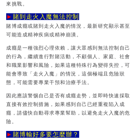
來挑戰。
►
賭到走火入魔無法控制
賭博成癮或
賭到走火入魔
的情況，最新研究顯示甚至
可能造成精神疾病或精神崩潰。
成癮是一種強烈心理依賴，讓大眾感到無法控制自己
的行為，繼續進行對賭活動，不顧個人、家庭、社會
和職業影響和風險，如果這種特殊行為變得失控，可
能會導致「走火入魔」的情況，這個極端且危險狀
態，可能需要專業干預和治療手法。
因此應該警惕自己是否有成癮走勢，並即時快速採取
直接有效控制措施，如果感到自己已經重複陷入成
癮，請儘快自動尋求專業幫助，以避免走火入魔的危
險。
►
賭博輸好多要怎麼辦？