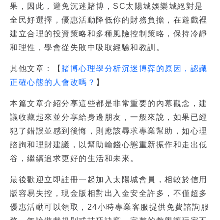
果，因此，避免沉迷賭博，SC太陽城娛樂城絕對是
全民好選擇，優惠活動降低你的財務負擔，在遊戲裡
建立合理的投資策略和多種風險控制策略，保持冷靜
和理性，學會從失敗中吸取經驗和教訓。
其他文章：【
賭博心理學分析沉迷博弈的原因，認識
正確心態的人會改嗎？
】
本篇文章介紹分享這些都是非常重要的內幕觀念，建
議收藏起來並分享給身邊朋友，一般來說，如果已經
犯了錯誤並感到後悔，則應該尋求專業幫助，如心理
諮詢和理財建議，以幫助
輸錢心態
重新振作和走出低
谷，繼續追求更好的生活和未來。
最後歡迎立即註冊一起加入太陽城會員，相較於信用
版容易失控，現金版相對出入金安全許多，不僅超多
優惠活動可以領取，24小時專業客服提供免費諮詢服