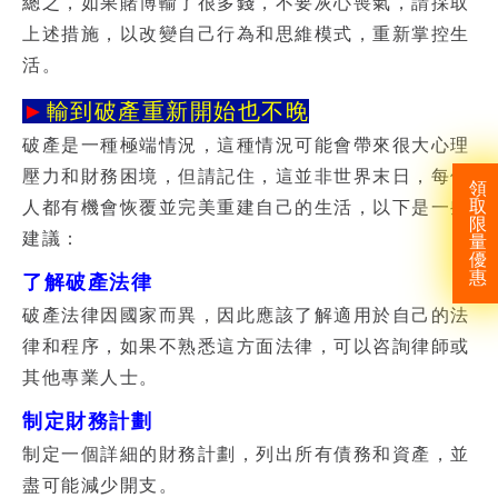
總之，如果賭博輸了很多錢，不要灰心喪氣，請採取
上述措施，以改變自己行為和思維模式，重新掌控生
活。
►
輸到破產重新開始也不晚
破產是一種極端情況，這種情況可能會帶來很大心理
壓力和財務困境，但請記住，這並非世界末日，每個
領
取
人都有機會恢覆並完美重建自己的生活，以下是一些
限
建議：
量
優
惠
了解破產法律
破產法律因國家而異，因此應該了解適用於自己的法
律和程序，如果不熟悉這方面法律，可以咨詢律師或
其他專業人士。
制定財務計劃
制定一個詳細的財務計劃，列出所有債務和資產，並
盡可能減少開支。