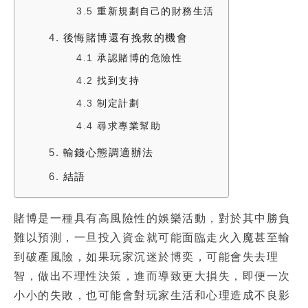
3.5
重新規劃自己的財務生活
4.
後悔賭博還有挽救的機會
4.1
承認賭博的危險性
4.2
找到支持
4.3
制定計劃
4.4
尋求專業幫助
5.
輸錢心態調適辦法
6.
結語
賭博是一種具有高風險性的娛樂活動，對於其中勝負
難以預測，一旦投入資金就可能面臨走火入魔甚至
輸
到破產
風險，如果玩家沉迷於博奕，可能會失去理
智，做出不理性決策，進而導致更大損失，即便一次
小小的失敗，也可能會對玩家生活和心理造成不良影