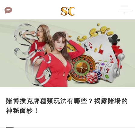
賭博撲克牌種類玩法有哪些？揭露賭場的
神秘面紗！