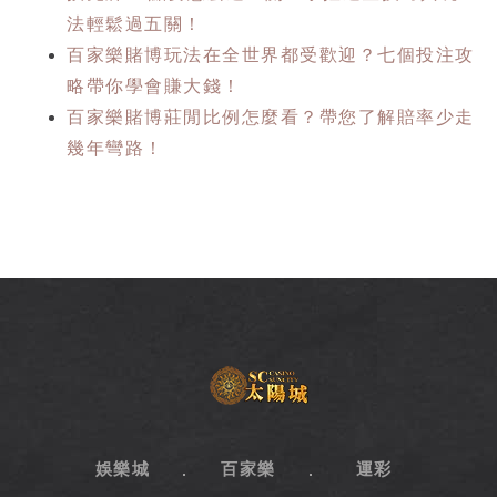
法輕鬆過五關！
百家樂賭博玩法在全世界都受歡迎？七個投注攻
略帶你學會賺大錢！
百家樂賭博莊閒比例怎麼看？帶您了解賠率少走
幾年彎路！
SC
太
陽
城
娛
樂
娛樂城
百家樂
運彩
城