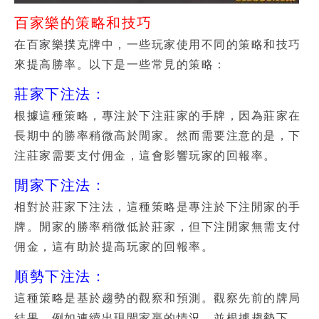
百家樂的策略和技巧
在百家樂撲克牌中，一些玩家使用不同的策略和技巧
來提高勝率。以下是一些常見的策略：
莊家下注法：
根據這種策略，專注於下注莊家的手牌，因為莊家在
長期中的勝率稍微高於閒家。然而需要注意的是，下
注莊家需要支付佣金，這會影響玩家的回報率。
閒家下注法：
相對於莊家下注法，這種策略是專注於下注閒家的手
牌。閒家的勝率稍微低於莊家，但下注閒家無需支付
佣金，這有助於提高玩家的回報率。
順勢下注法：
這種策略是基於趨勢的觀察和預測。觀察先前的牌局
結果，例如連續出現閒家贏的情況，並根據趨勢下