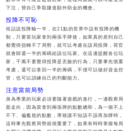
下注，替自己爭取賺進額外助金的機會。
投降不可恥
俗話說投降輸一半，在21點的世界中設有投降的機
制，只要當玩家拿到兩張手牌後，如果真的差到自己
都覺得扭轉不了局勢，就可以考慮在該局投降，荷官
就會歸還一半的籌碼給該位玩家。在這邊提醒各位玩
家，千萬不要覺得投降是丟臉的行為，只要事先慎重
考慮，還可以拿回一半的籌碼，不僅可以做好資金控
管，也可以訓練自己的判斷能力。
注意當前局勢
身為專業的玩家必須要隨著遊戲的進行，一邊觀察局
面走向，因為當拿到兩張牌的點數總和，為一個不上
不下、偏尷尬的點數，導致讓不知該不該再加牌時，
這時事先觀察局勢就很重要了，如果有時時掌握每局