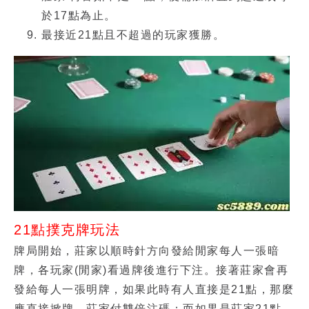
於17點為止。
最接近21點且不超過的玩家獲勝。
21點撲克牌玩法
牌局開始，莊家以順時針方向發給閒家每人一張暗
牌，各玩家(閒家)看過牌後進行下注。接著莊家會再
發給每人一張明牌，如果此時有人直接是21點，那麼
應直接掀牌，莊家付雙倍注碼；而如果是莊家21點，