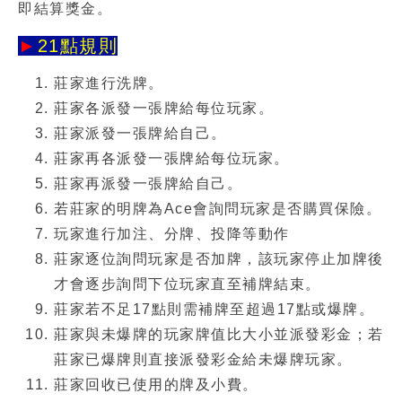
即結算獎金。
►
21點規則
莊家進行洗牌。
莊家各派發一張牌給每位玩家。
莊家派發一張牌給自己。
莊家再各派發一張牌給每位玩家。
莊家再派發一張牌給自己。
若莊家的明牌為Ace會詢問玩家是否購買保險。
玩家進行加注、分牌、投降等動作
莊家逐位詢問玩家是否加牌，該玩家停止加牌後
才會逐步詢問下位玩家直至補牌結束。
莊家若不足17點則需補牌至超過17點或爆牌。
莊家與未爆牌的玩家牌值比大小並派發彩金；若
莊家已爆牌則直接派發彩金給未爆牌玩家。
莊家回收已使用的牌及小費。