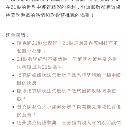
在21點的世界中獲得精彩的勝利，無論勝敗都應該保
持著對遊戲的熱情和對智慧挑戰的渴望！
延伸閱讀：
噗克牌21點怎麼玩？21點規則及過五關技巧不
私藏全公開！
21點教學絕對不能錯過！了解基本策略及必勝
法輕鬆成為21點高手！
撲克牌妞妞玩法怎麼玩？熟悉牌型體驗一翻兩瞪
眼的快感！
賭場撲克牌玩法怎麼玩？教您如何攻略賭場遊
戲！
普克牌花色大小如何分辨？揭開撲克牌花色背後
的意義！
德州撲克術語辭典，三分鐘由淺入深的說明讓你