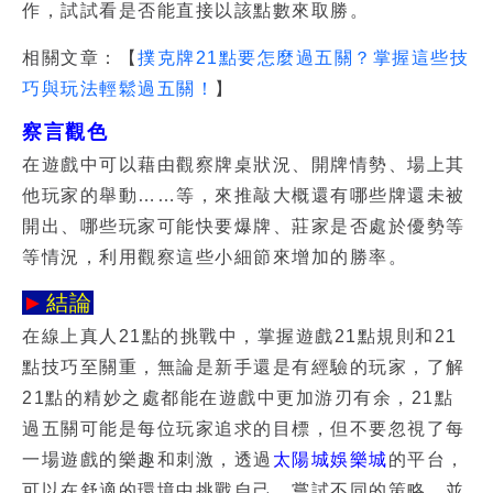
作，試試看是否能直接以該點數來取勝。
相關文章：【
撲克牌21點要怎麼過五關？掌握這些技
巧與玩法輕鬆過五關！
】
察言觀色
在遊戲中可以藉由觀察牌桌狀況、開牌情勢、場上其
他玩家的舉動……等，來推敲大概還有哪些牌還未被
開出、哪些玩家可能快要爆牌、莊家是否處於優勢等
等情況，利用觀察這些小細節來增加的勝率。
►
結論
在
線上真人21點
的挑戰中，掌握遊戲
21點規則
和
21
點技巧
至關重，無論是新手還是有經驗的玩家，了解
21點的精妙之處都能在遊戲中更加游刃有余，
21點
過五關
可能是每位玩家追求的目標，但不要忽視了每
一場遊戲的樂趣和刺激，透過
太陽城娛樂城
的平台，
可以在舒適的環境中挑戰自己，嘗試不同的策略，並