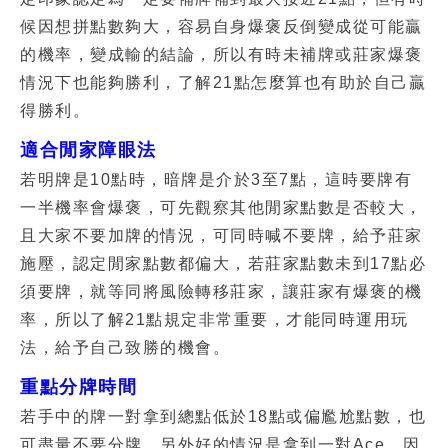
候因想拼點數夠大，容易自身爆褒反倒變成從可能贏
的機率，變成輸的結論，所以有時未補牌或莊家爆褒
情況下也能夠勝利，了解21點怎麼算也有助於自己贏
得勝利。
適合閒家障眼法
若明牌是10點時，暗牌是介於3至7點，這時要牌有
一半機率會爆褒，可先觀察其他閒家點數是否較大，
且大家不要加牌的情況，可同時喊不要牌，給予莊家
施壓，認定閒家點數都偏大，若莊家點數未到17點必
須要牌，就等同將風險轉移莊家，讓莊家有爆褒的機
率，所以了解21點規定非常重要，才能同時運用玩
法，給予自己致勝的機會。
重點分牌時間
若手中的牌一對拿到總點低於18點或偏尷尬點數，也
可盡量不要分牌，另外好的情況是拿到一對Ace，因