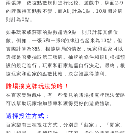
兩張牌，依據點數規則進行比較。遊戲中，牌面2-9
的牌保持其點數不變，而A則計為1點，10及圖片牌
則計為0點。
如果玩家或莊家的點數超過9點，則只計算其個位
數。例如，一張5和一張8的牌組合起來為13點，但
實際計算為3點。根據牌局的情況，玩家和莊家可以
選擇是否要抽取第三張牌。抽牌的條件和規則根據預
設的規定進行，玩家和莊家無需自行決定。最終，根
據玩家和莊家的點數比較，決定誰贏得勝利。
賭場撲克牌玩法策略！
在百家樂遊戲中，有一些常見的賭場撲克牌玩法策略
可以幫助玩家增加勝率和獲得更好的遊戲體驗。
選擇投注方式：
百家樂有三種投注方式，分別是「莊家」、「閒家」