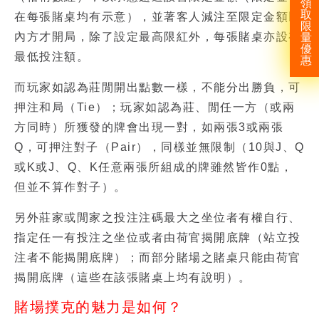
領
取
在每張賭桌均有示意），並著客人減注至限定金額以
限
內方才開局，除了設定最高限紅外，每張賭桌亦設有
量
優
最低投注額。
惠
而玩家如認為莊閒開出點數一樣，不能分出勝負，可
押注和局（Tie）；玩家如認為莊、閒任一方（或兩
方同時）所獲發的牌會出現一對，如兩張3或兩張
Q，可押注對子（Pair），同樣並無限制（10與J、Q
或K或J、Q、K任意兩張所組成的牌雖然皆作0點，
但並不算作對子）。
另外莊家或閒家之投注注碼最大之坐位者有權自行、
指定任一有投注之坐位或者由荷官揭開底牌（站立投
注者不能揭開底牌）；而部分賭場之賭桌只能由荷官
揭開底牌（這些在該張賭桌上均有說明）。
賭場撲克的魅力是如何？