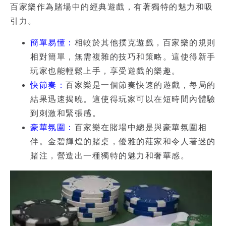
百家樂作為賭場中的經典遊戲，有著獨特的魅力和吸
引力。
簡單易懂：
相較於其他撲克遊戲，百家樂的規則
相對簡單，無需複雜的技巧和策略。這使得新手
玩家也能輕鬆上手，享受遊戲的樂趣。
快節奏：
百家樂是一個節奏快速的遊戲，每局的
結果迅速揭曉。這使得玩家可以在短時間內體驗
到刺激和緊張感。
豪華氛圍：
百家樂在賭場中總是與豪華氛圍相
伴。金碧輝煌的賭桌，優雅的莊家和令人著迷的
賭注，營造出一種獨特的魅力和奢華感。