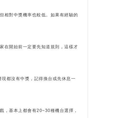
但相對中獎機率也較低。如果有經驗的
家在開始前一定要先知道規則，這樣才
久發現都沒有中獎，記得換台或先休息一
，基本上都會有20~30種機台選擇，