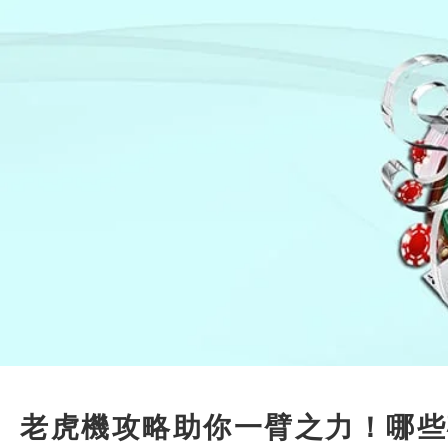
老虎機攻略助你一臂之力！哪些