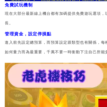
免費試玩機制
現在大部分最新線上機台都有加碼提供免費遊玩選項，
長。
管理資金，設定停損點
進入前先設定總預算，而預算設定跟類型也有關係，每
如何量力而為最重要，千萬不要一時衝動下注自己所能