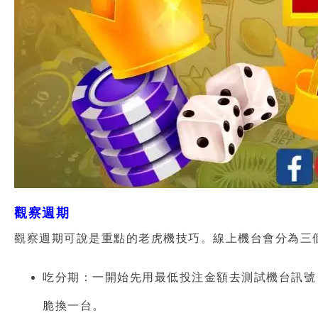
觀察週期
觀察週期可說是重點的
老虎機技巧
。線上機台會分為三
吃分期：一開始先用最低投注金額去測試機台訊號
脆換一台。