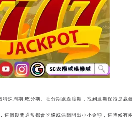
個特殊周期:吃分期、吐分期跟過渡期，找到週期保證是贏
，這個期間通常都會吃錢或偶爾開出小小金額，這時候有