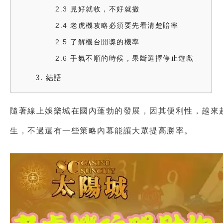
2.3
見好就收，不好就撤
2.4
老虎機攻略必須要先看清楚賠率
2.5
了解機台開獎的機率
2.6
手氣不順的時候，果斷選擇停止遊戲
3.
結語
隨著線上娛樂城在國內蓬勃的發展，因其便利性，越來
生，不過還有一些策略內幕能讓大眾提高勝率。