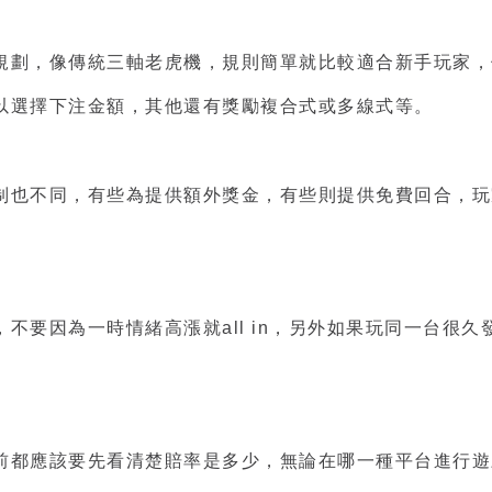
規劃，像傳統三軸老虎機，規則簡單就比較適合新手玩家，
以選擇下注金額，其他還有獎勵複合式或多線式等。
制也不同，有些為提供額外獎金，有些則提供免費回合，玩
不要因為一時情緒高漲就all in，另外如果玩同一台很
都應該要先看清楚賠率是多少，無論在哪一種平台進行遊戲