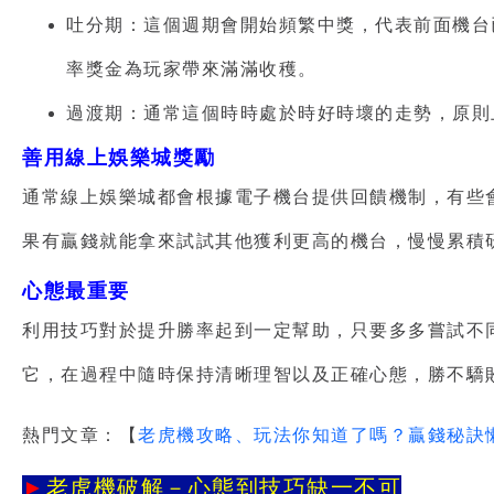
吐分期：這個週期會開始頻繁中獎，代表前面機台
率獎金為玩家帶來滿滿收穫。
過渡期：通常這個時時處於時好時壞的走勢，原則
善用線上娛樂城獎勵
通常線上娛樂城都會根據電子機台提供回饋機制，有些
果有贏錢就能拿來試試其他獲利更高的機台，慢慢累積
心態最重要
利用技巧對於提升勝率起到一定幫助，只要多多嘗試不
它，在過程中隨時保持清晰理智以及正確心態，勝不驕
熱門文章：【
老虎機攻略、玩法你知道了嗎？贏錢秘訣
►
老虎機破解－心態到技巧缺一不可