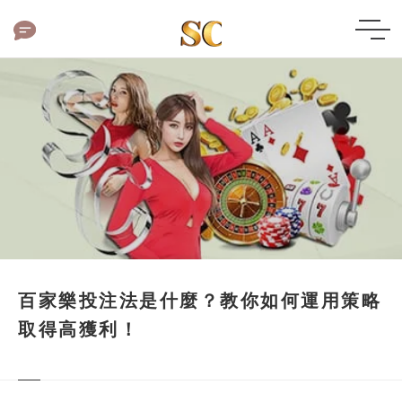
百家樂投注法是什麼？教你如何運用策略
取得高獲利！