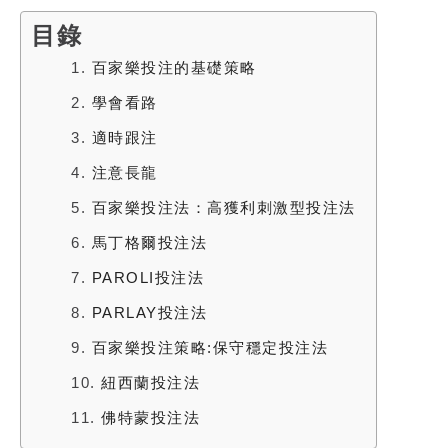
目錄
1.
百家樂投注的基礎策略
2.
學會看路
3.
適時跟注
4.
注意長龍
5.
百家樂投注法：高獲利刺激型投注法
6.
馬丁格爾投注法
7.
PAROLI投注法
8.
PARLAY投注法
9.
百家樂投注策略:保守穩定投注法
10.
紐西蘭投注法
11.
佛特蒙投注法