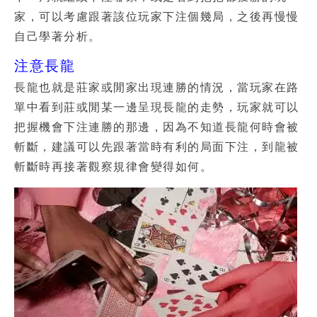
家，可以考慮跟著該位玩家下注個幾局，之後再慢慢
自己學著分析。
注意長龍
長龍也就是莊家或閒家出現連勝的情況，當玩家在路
單中看到莊或閒某一邊呈現長龍的走勢，玩家就可以
把握機會下注連勝的那邊，因為不知道長龍何時會被
斬斷，建議可以先跟著當時有利的局面下注，到龍被
斬斷時再接著觀察規律會變得如何。