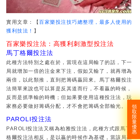
實用文章：【
百家樂投注技巧總整理，最多人使用的
獲利技法！
】
百家樂投注法：高獲利刺激型投注法
馬丁格爾投注法
此種方法特別之處在於，當現在這局輸了的話，下一
局就增加一倍的注金來下注，假如又輸了，就再增為
兩倍，以此類推，直到把籌碼贏回來。馬丁格爾投注
法簡單來說也可以算是反其道而行，不看贏的時候，
反而是抓準輸的時機；但如果要使用這種投注法，玩
家務必要做好籌碼分配，才不會把籌碼全部輸光。
領
取
限
PAROLI投注法
量
優
PAROLI投注法又稱為柏雅投注法，此種方式跟馬丁
惠
格爾投注法相反，是以贏的時候作為基礎，當該局贏