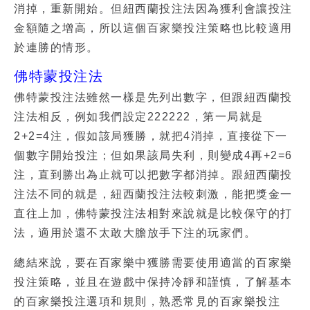
消掉，重新開始。但紐西蘭投注法因為獲利會讓投注
金額隨之增高，所以這個百家樂投注策略也比較適用
於連勝的情形。
佛特蒙投注法
佛特蒙投注法雖然一樣是先列出數字，但跟紐西蘭投
注法相反，例如我們設定222222，第一局就是
2+2=4注，假如該局獲勝，就把4消掉，直接從下一
個數字開始投注；但如果該局失利，則變成4再+2=6
注，直到勝出為止就可以把數字都消掉。跟紐西蘭投
注法不同的就是，紐西蘭投注法較刺激，能把獎金一
直往上加，佛特蒙投注法相對來說就是比較保守的打
法，適用於還不太敢大膽放手下注的玩家們。
總結來說，要在百家樂中獲勝需要使用適當的
百家樂
投注策略
，並且在遊戲中保持冷靜和謹慎，了解基本
的
百家樂投注
選項和規則，熟悉常見的
百家樂投注