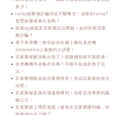
多少！
lucky娛樂城詐騙消息不斷曝光！這樣的lucky7
直營娛樂城會出金嗎？
探索dg遊戲及百家樂試玩體驗！如何防範百家
樂詐騙？
電子老虎機｜教你如何在網上瘋狂老虎機
slotomania上贏錢的小訣竅！
百家樂破解攻略出現了！想賺錢就絕不能錯過！
老虎機機率攻略存在嗎？不能不知道的角子玩
法！
百家樂體驗金如何運用得宜？來試試看新的投注
法吧！
百家樂秘笈讓你場場都獲利！玩家必須掌握的贏
錢公式！
百家樂線上博弈遊戲｜縱使在百家樂賺到錢，但
娛樂城出金了嗎？