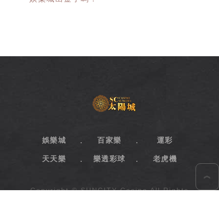
SC
太
陽
城
娛
樂
娛樂城
百家樂
運彩
城
天天樂
樂透彩球
老虎機
︽
Copyright © SUNCITY Casino All Rights
Reserved.