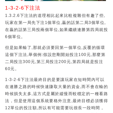
1-3-2-6下注法
1.3.2.6下注法的道理相比起來比較複雜但有趣了些,
玩家在第一局先下注1個單位,贏的話第二局3個單位,
在贏的話第三局投兩個單位,如果繼續連勝第四局就投
6個單位。
但是如果輸了,那就必須要回第一個單位,反覆的循環
這個下注法,舉個例:假設您剛開始投注100元,那麼第
二局投注300元,第三局投注200元,第四局就是投注
60元。
1-3-2-6下注法最終目的是要讓玩家在短時間內可以
在連勝之路的時候快速賺取大量的資金,而不會在輸的
時候損失太多,這方式是屬於緩慢而較穩定的一種
看路
法，
但是使用這個系統要格外注意,最終目標必須獲得
12單位的投注額,所以有可能需要玩很長一段時間，