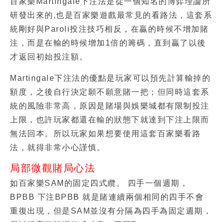
百家樂
Martingale下注法是從一個知名的博弈理論所
研發出來的,也是百家樂遊戲最常見的看路法，這套系
統剛好與Paroli
投注技巧
相反，在贏的時候不增加賭
注，而是在輸的時候增加1倍的籌碼，直到贏了以後
才返回初始投注額。
Martingale下注法的優點是玩家可以預先計算輸掉的
額度，之後自行決定願不願意賭一把；但同時這套系
統的風險非常高，原因是賭場與娛樂城都有限制投注
上限，也許玩家都還在輸的狀態下就達到下注上限而
無法回本。所以玩家如果想要使用這套
百家樂看路
法
，就得非常小心謹慎。
局部微觀賭局心法
如
百家樂
SAM的固定四式纜。 四手一個週期，
BPBB 下注BPBB 就是賭連續兩個相同的四手不會
重復出現，但是SAM並沒有分隔為四手為固定週期，