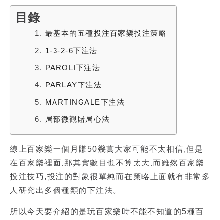
目錄
1.
最基本的五種投注百家樂投注策略
2.
1-3-2-6下注法
3.
PAROLI下注法
4.
PARLAY下注法
5.
MARTINGALE下注法
6.
局部微觀賭局心法
線上百家樂
一個月賺50幾萬大家可能不太相信,但是
在百家樂裡面,那其實數目也不算太大,而雖然
百家樂
投注技巧
,投注的對象很單純而在策略上面就有非常多
人研究出多個種類的下注法。
所以今天要介紹的是玩百家樂時不能不知道的5種
百