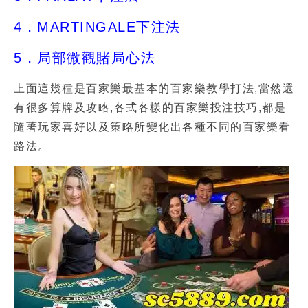
4．MARTINGALE下注法
5．局部微觀賭局心法
上面這幾種是
百家樂
最基本的
百家樂教學
打法,當然還
有很多算牌及攻略,各式各樣的
百家樂投注技巧
,都是
隨著玩家喜好以及策略所變化出各種不同的
百家樂看
路法
。