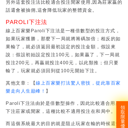
另外這套投注法比較適合投注閒家使用,因為莊家贏的
話還會被抽佣,這會降低玩家的整體資金。
PAROLI下注法
線上百家樂
Paroli下注法是一種倍數型的投注方式，
如果玩家獲勝，那麼下一局就將籌碼加倍；相反的如
果輸了，就必須返回最初設定的投注金額，假設來
說：假設初始設定投注100元，如果贏了，下一局就
投注200元，再贏就投注400元，以此類推；但只要
輸了，玩家就必須回到從100元開始下注。
其他文章：【
線上百家樂打法驚人密技，從此靠百家
樂走向人生巔峰！
】
Paroli下注法由於是倍數型操作，因此比較適合用來
領
下注莊家或閒家，這種比較不適用投注在和局中。
取
限
量
而這個系統最大的目的就是阻止玩家在輸的時候還投
優