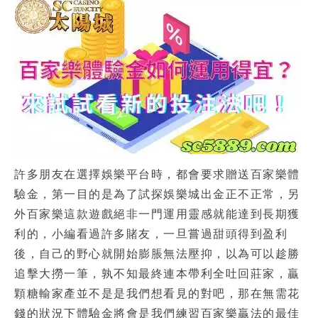
許多朋友在選擇娛樂平台時，都會要求贈送百家樂體
驗金，第一目的是為了試探娛樂城出金正不正常，另
外百家樂這款遊戲絕非一門運用靈感就能達到長期獲
利的，小編看過許多賭友，一旦嘗過甜頭得到盈利
後，自己的野心就開始膨脹無法壓抑，以為可以趁勝
追擊大撈一筆，孰不知最終連本帶利全吐回莊家，贏
顆糖輸家產並不是是我們想看見的對吧，那在無需花
錢的狀況下體驗金將會是我們練習百家樂贏法的最佳