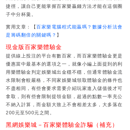
捷徑，讓自己更能掌握百家樂贏錢方法才能在這個圈
子中分杯羹。
實用文章：【
百家樂電腦程式能贏嗎？數據分析法會
是籌碼翻倍的關鍵嗎？
】
現金版百家樂體驗金
提供線上投注的平台有數百家，而百家樂體驗金更是
優惠當中最基本的選項之一，就像小編上面提到的利
用樂體驗金判定娛樂城出金穩不穩，但通常體驗金流
水限制會較嚴格，不同家娛樂城領取體驗金的條件也
不盡相同，有些會要求需要介紹玩家進入儲值後才可
拿取，則有些會限制提領金額，超過的點數一率充公
不納入計算，而金額大致上不會相差太多，大多落在
200元至500元之間。
黑網娛樂城－百家樂體驗金詐騙（補充）