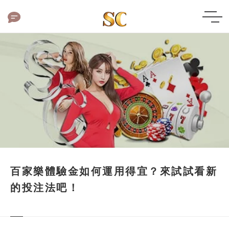
百家樂體驗金如何運用得宜？來試試看新
的投注法吧！