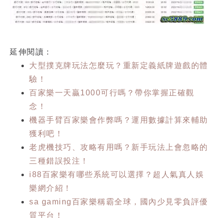
延伸閱讀：
大型撲克牌玩法怎麼玩？重新定義紙牌遊戲的體
驗！
百家樂一天贏1000可行嗎？帶你掌握正確觀
念！
機器手臂百家樂會作弊嗎？運用數據計算來輔助
獲利吧！
老虎機技巧、攻略有用嗎？新手玩法上會忽略的
三種錯誤投注！
i88百家樂有哪些系統可以選擇？超人氣真人娛
樂網介紹！
sa gaming百家樂稱霸全球，國內少見零負評優
質平台！