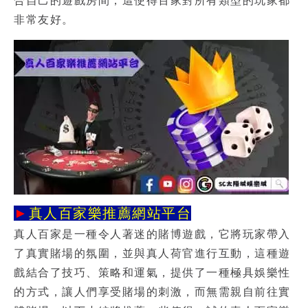
合自己的遊戲房間，這使得百家對所有類型的玩家都
非常友好。
►
真人百家樂推薦網站平台
真人百家是一種令人著迷的賭博遊戲，它將玩家帶入
了真實賭場的氛圍，並與真人荷官進行互動，這種遊
戲結合了技巧、策略和運氣，提供了一種極具娛樂性
的方式，讓人們享受賭場的刺激，而無需親自前往實