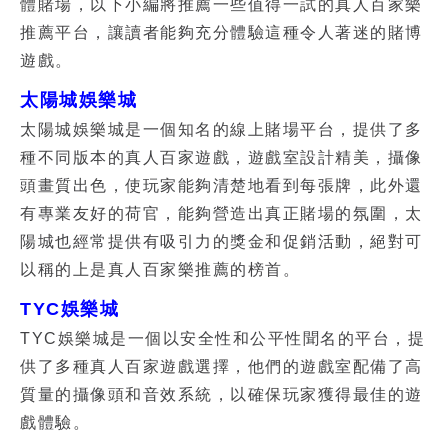
體賭場，以下小編將推薦一些值得一試的
真人百家樂
推薦
平台，讓讀者能夠充分體驗這種令人著迷的賭博
遊戲。
太陽城娛樂城
太陽城娛樂城是一個知名的線上賭場平台，提供了多
種不同版本的真人百家遊戲，遊戲室設計精美，攝像
頭畫質出色，使玩家能夠清楚地看到每張牌，此外還
有專業友好的荷官，能夠營造出真正賭場的氛圍，太
陽城也經常提供有吸引力的獎金和促銷活動，絕對可
以稱的上是
真人百家樂推薦
的榜首。
TYC娛樂城
TYC娛樂城是一個以安全性和公平性聞名的平台，提
供了多種真人百家遊戲選擇，他們的遊戲室配備了高
質量的攝像頭和音效系統，以確保玩家獲得最佳的遊
戲體驗。