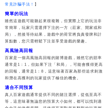
常見詐騙手法！
】
簡單的玩法
雖然這遊戲可能聽起來很複雜，但實際上它的玩法非
常簡單，玩家只需選擇下注的一方（莊家、閒家或和
局），然後等待結果，遊戲中的荷官將負責發牌和計
算點數，您只需輕鬆下注並享受遊戲的樂趣。
高風險高回報
百家是一個高風險高回報的賭博遊戲，雖然它的賠率
通常是1：1，但如果下注「和局」，可能會獲得更高
的回報，通常是1：8，這意味著百家為那些追求刺激
和潛在高獲利的玩家提供了極佳的機會。
適合不同預算
真人百家遊戲通常提供不同的賭注選擇，從低至高不
等，這意味著無論您的預算大小如何，都可以找到適