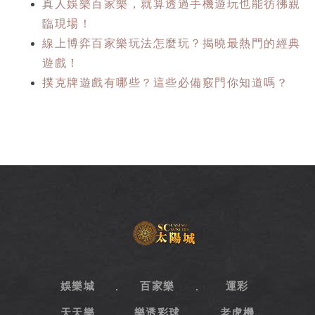
真人娛樂百家樂，就算透過手機遊玩也能彷彿親
臨現場！
線上博弈百家樂玩法怎麼玩？揭曉最熱門的經典
遊戲！
撲克牌遊戲有哪些？這些必備竅門你知道嗎？
SC
太
陽
城
娛
樂
娛樂城
百家樂
運彩
城
天天樂
樂透彩球
老虎機