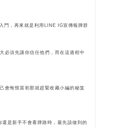
門，再來就是利用LINE IG宣傳報牌群
大必須先讓你信任他們，而在這過程中
己會悔恨當初那就趕緊收藏小編的秘笈
在你還是新手不會看牌路時，最先該做到的