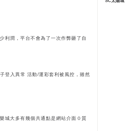
SC太陽城
少利潤，平台不會為了一次作弊砸了自
子登入異常 活動/運彩套利被風控，雖然
樂城大多有幾個共通點是網站介面０質