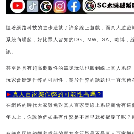
隨著網路科技的進步造就了許多線上遊戲，而真人遊戲
系統商崛起，好比眾人皆知的DG、MW、SA、歐博
訊。
甚至是具有超高刺激性的競咪玩法也搬到線上真人系統
玩家會斷定作弊的可能性，關於作弊的話題也一直流傳
►
真人百家樂作弊的可能性高嗎？
在網路的時代大家難免對真人百家樂線上系統商會有這
年以上，你說他們如果有作弊是不是早就被揭穿了呢？
有許多因輸錢惱羞成怒的朋友會質疑是不是
真人百家樂