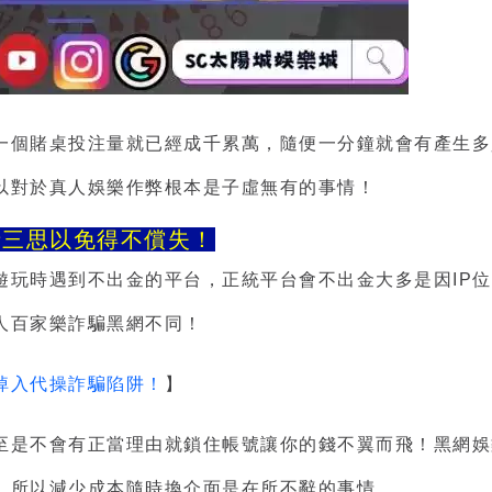
一個賭桌投注量就已經成千累萬，隨便一分鐘就會有產生多
以對於真人娛樂作弊根本是子虛無有的事情！
請三思以免得不償失！
玩時遇到不出金的平台，正統平台會不出金大多是因IP位
人百家樂詐騙
黑網不同！
掉入代操詐騙陷阱！
】
至是不會有正當理由就鎖住帳號讓你的錢不翼而飛！黑網娛
，所以減少成本隨時換介面是在所不辭的事情。