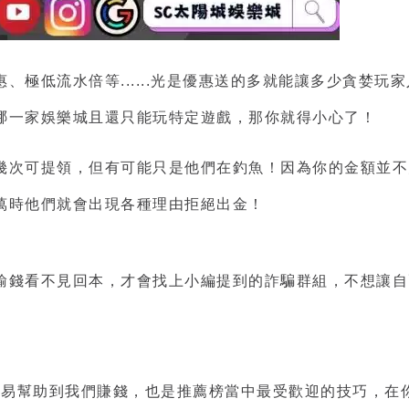
低流水倍等......光是優惠送的多就能讓多少貪婪玩家入
哪一家娛樂城且還只能玩特定遊戲，那你就得小心了！
幾次可提領，但有可能只是他們在釣魚！因為你的金額並不
萬時他們就會出現各種理由拒絕出金！
輸錢看不見回本，才會找上小編提到的詐騙群組，不想讓自
是最容易幫助到我們賺錢，也是推薦榜當中最受歡迎的技巧，