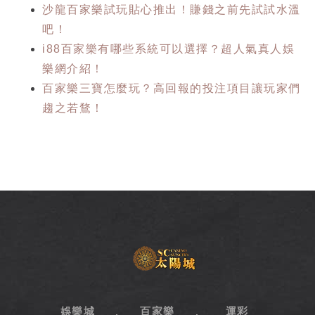
沙龍百家樂試玩貼心推出！賺錢之前先試試水溫
吧！
i88百家樂有哪些系統可以選擇？超人氣真人娛
樂網介紹！
百家樂三寶怎麼玩？高回報的投注項目讓玩家們
趨之若鶩！
SC
太
陽
城
娛
樂
娛樂城
百家樂
運彩