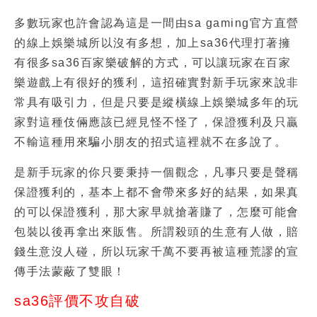
多數玩家也許會認為這是一間由sa gaming官方直營
的線上娛樂城所以沒有多想，加上
sa36代理
打著擁
有很多
sa36百家樂破解
的方式，可以讓玩家在百家
樂遊戲上有很好的獲利，這招確實對新手玩家來說非
常具有吸引力，但是只要是縱橫線上娛樂城多年的玩
家對這種伎倆應該已經見怪不怪了，保證獲利及只贏
不輸這種用來騙小朋友的招式這裡就不在多說了。
是新手玩家的你只要秉持一個觀念，凡事只要是聲稱
保證獲利的，基本上都不會帶來多好的結果，如果真
的可以保證獲利，那大家早就搶著賺了，怎麼可能會
包裝以後再拿出來販售。所謂殺頭的生意有人做，賠
錢生意沒人碰，所以玩家千萬不要再被這種荒謬的宣
傳手法蒙蔽了雙眼！
sa36評價不攻自破