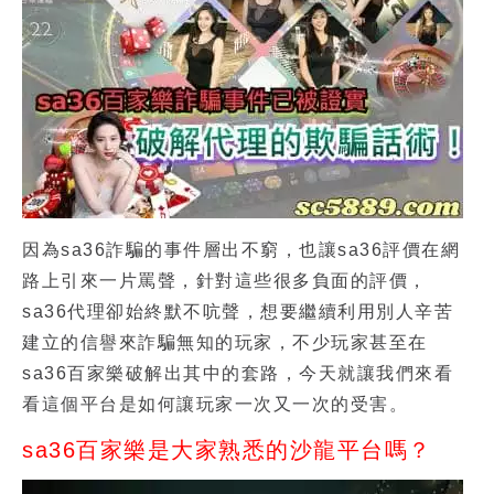
因為
sa36詐騙
的事件層出不窮，也讓
sa36評價
在網
路上引來一片罵聲，針對這些很多負面的評價，
sa36代理
卻始終默不吭聲，想要繼續利用別人辛苦
建立的信譽來詐騙無知的玩家，不少玩家甚至在
sa36百家樂破解
出其中的套路，今天就讓我們來看
看這個平台是如何讓玩家一次又一次的受害。
sa36百家樂是大家熟悉的沙龍平台嗎？