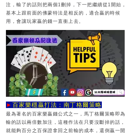
注，輸了的話則把兩個1刪掉，下一把繼續從1開始，
基本上跟前面的佛蒙特法是相反的，適合贏的時候
用，會讓玩家贏的錢一直衝上去。
►
百家樂穩贏打法：南丁格爾策略
最為著名的
百家樂贏錢公式
之一，馬丁格爾策略即為
輸的話以兩倍數加注，這種作法在只要沒斷掉的話，
就能夠百分之百保證拿回之前輸的成本，還倒贏一開