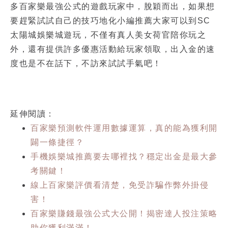
多百家樂最強公式的遊戲玩家中，脫穎而出，如果想
要趕緊試試自己的技巧地化小編推薦大家可以到SC
太陽城娛樂城遊玩，不僅有真人美女荷官陪你玩之
外，還有提供許多優惠活動給玩家領取，出入金的速
度也是不在話下，不訪來試試手氣吧！
延伸閱讀：
百家樂預測軟件運用數據運算，真的能為獲利開
闢一條捷徑？
手機娛樂城推薦要去哪裡找？穩定出金是最大參
考關鍵！
線上百家樂評價看清楚，免受詐騙作弊外掛侵
害！
百家樂賺錢最強公式大公開！揭密達人投注策略
助你獲利滿滿！