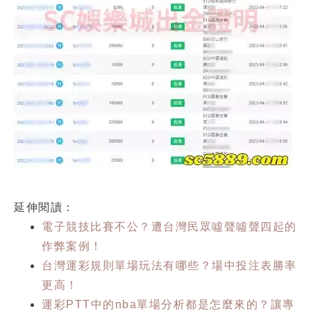
延伸閱讀：
電子競技比賽不公？遭台灣民眾噓聲噓聲四起的
作弊案例！
台灣運彩規則單場玩法有哪些？場中投注表勝率
更高！
運彩PTT中的nba單場分析都是怎麼來的？讓專