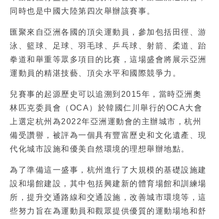
同時也是中國大陸第四次舉辦該賽事。
匯聚來自亞洲各國的頂尖運動員，參加包括田徑、游
泳、籃球、足球、羽毛球、乒乓球、射箭、柔道、跆
拳道和舉重等眾多項目的比賽，這場盛會將展示亞洲
運動員的精湛技藝、頂尖水平和國際競爭力。
兒賽事的起源歷史可以追溯到2015年，當時亞洲奧
林匹克委員會（OCA）於韓國仁川舉行的OCA大會
上選定杭州為2022年亞洲運動會的主辦城市，杭州
備受讚譽，被評為一個具有豐富歷史和文化遺產、現
代化城市設施和優美自然環境的理想舉辦地點。
為了準備這一盛事，杭州進行了大規模的基礎設施建
設和場館建設，其中包括興建新的體育場館和訓練場
所，提升交通路線和交通設施，改善城市環境等，這
些努力旨在為運動員和觀眾提供優質的運動場地和舒