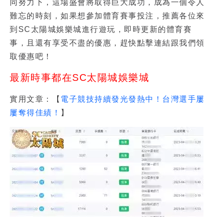
同努力下，這場盛會將取得巨大成功，成為一個令人
難忘的時刻，如果想參加
體育賽事投注
，推薦各位來
到SC太陽城娛樂城進行遊玩，即時更新的體育賽
事，且還有享受不盡的優惠，趕快點擊連結跟我們領
取優惠吧！
最新時事都在SC太陽城娛樂城
實用文章：【
電子競技持續發光發熱中！台灣選手屢
屢奪得佳績！
】