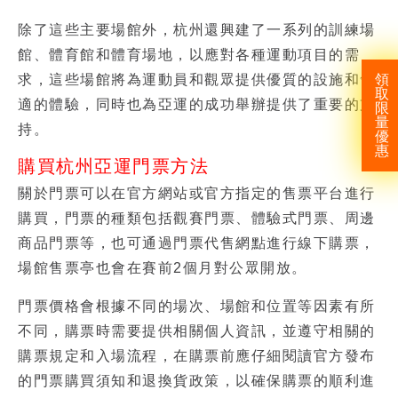
除了這些主要場館外，杭州還興建了一系列的訓練場
館、體育館和體育場地，以應對各種運動項目的需
領
求，這些場館將為運動員和觀眾提供優質的設施和舒
取
適的體驗，同時也為亞運的成功舉辦提供了重要的支
限
量
持。
優
惠
購買杭州亞運門票方法
關於門票可以在官方網站或官方指定的售票平台進行
購買，門票的種類包括觀賽門票、體驗式門票、周邊
商品門票等，也可通過門票代售網點進行線下購票，
場館售票亭也會在賽前2個月對公眾開放。
門票價格會根據不同的場次、場館和位置等因素有所
不同，購票時需要提供相關個人資訊，並遵守相關的
購票規定和入場流程，在購票前應仔細閱讀官方發布
的門票購買須知和退換貨政策，以確保購票的順利進