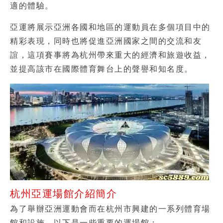
適的體驗。
亞運將展示亞洲各國和地區的運動員在多個項目中的
精彩表現，同時也將促進亞洲國家之間的交流和友
誼，這項賽事將為杭州帶來重大的經濟和旅遊收益，
並提高該市在國際體育舞台上的聲譽和知名度。
杭州亞運場館介紹簡介
為了舉辦亞洲運動會而在杭州市興建的一系列體育場
館和設施，以下是一些重要的運場館：