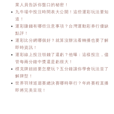
業人員告訴你盤口的秘密！
九牛場中投注時間表大公開！這些運彩玩法要知
道！
運彩賺錢有哪些注意事項？台灣運動彩券行優缺
點評！
運彩比分網哪個好？就算沒辦法看轉播也要了解
即時資訊！
運彩線上投注領錢了還虧？他曝：這樣投注，儘
管每兩分鐘中獎還是虧很大！
樸克牌妞妞要怎麼玩？五分鐘讓你學會玩法並了
解牌型！
世界羽球巡迴賽總決賽哪時舉行？年終賽程直播
即將完美呈現！