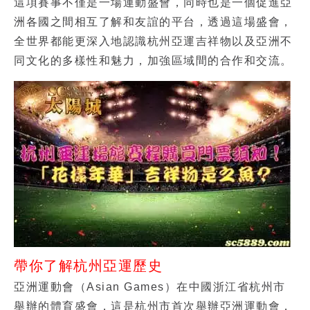
這項賽事不僅是一場運動盛會，同時也是一個促進亞
洲各國之間相互了解和友誼的平台，透過這場盛會，
全世界都能更深入地認識杭州亞運吉祥物以及亞洲不
同文化的多樣性和魅力，加強區域間的合作和交流。
帶你了解杭州亞運歷史
亞洲運動會（Asian Games）在中國浙江省杭州市
舉辦的體育盛會，這是杭州市首次舉辦亞洲運動會，