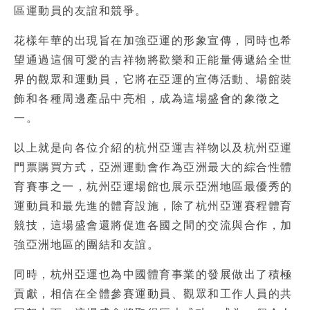
區運動員的友誼和競爭。
花樣年華的出現旨在加強亞運的形象宣傳，同時也希
望通過這個可愛的吉祥物將歡樂和正能量傳遞給全世
界的觀眾和運動員，它將在亞運的宣傳活動、場館裝
飾和各種周邊產品中亮相，成為這場盛會的象徵之
一。
以上就是向各位介紹的杭州亞運吉祥物以及杭州亞運
門票購買方式，亞洲運動會作為亞洲最大的綜合性體
育賽事之一，杭州亞運場館也展示亞洲地區最優秀的
運動員和最先進的體育設施，除了杭州亞運賽程體育
競技，這場盛會還將促進各國之間的交流與合作，加
強亞洲地區的團結和友誼。
同時，杭州亞運也為中國體育事業的發展做出了積極
貢獻，相信在全體參賽運動員、觀眾和工作人員的共