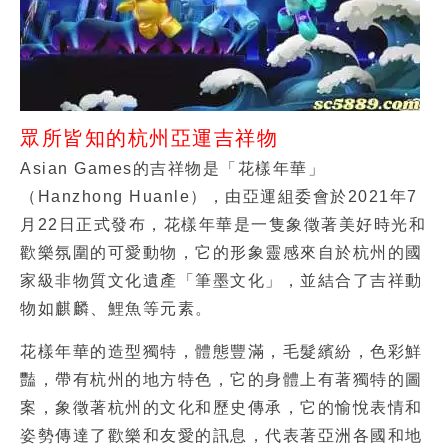
眾所皆知的杭州亞運吉祥物
Asian Games的吉祥物是「花樣年華」
（Hanzhong Huanle），由亞運組委會於2021年7
月22日正式發布，花樣年華是一隻象徵著美好時光和
歡樂氛圍的可愛動物，它的形象靈感來自於杭州的國
家級非物質文化遺產「筆墨文化」，並結合了吉祥動
物如麒麟、鯉魚等元素。
花樣年華的造型獨特，體態豐滿，毛髮繽紛，色彩鮮
豔，帶有杭州的地方特色，它的身體上有著獨特的圖
案，象徵著杭州的文化和歷史傳承，它的愉悅表情和
姿勢傳達了歡樂和友愛的訊息，代表著亞洲各國和地