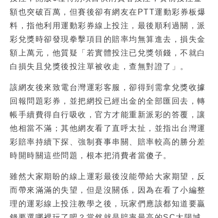
額也突破百萬，但賽後卻有網友在PTT運動彩券板爆
料，指他利用
運動彩券線上投注
，最後順利過關，派
彩兌獎時卻發現拳擊項目的賠率均無算進去，損失金
額上萬元，他質疑「若實體投注已兌獎領錢，不就白
白損失且兌獎後投注單被收走，查無對證了」。
該網友後來致電台灣運彩客服，卻得到需拿兌獎收據
回報問題彩券，並把網投已經出金的全部匯回去，轉
帳手續費得自行吸收，官方才能重新派彩的答覆，讓
他相當不滿；其他網友看了直呼太扯，並指出台灣運
彩賠率持續下探、強制賽事串關、賠率較高的勝分差
時開時關這些問題，根本把消費者當傻子。
雖然大家期盼的線上運彩最後沒能帶給大家期望，反
而帶來滿滿的失望，但是沒關係，因為在看了小編整
理的
運彩線上投注教學
之後，玩家們應該都知道要贏
錢要選哪裡玩了吧？當然就是賠率最高的SC太陽城