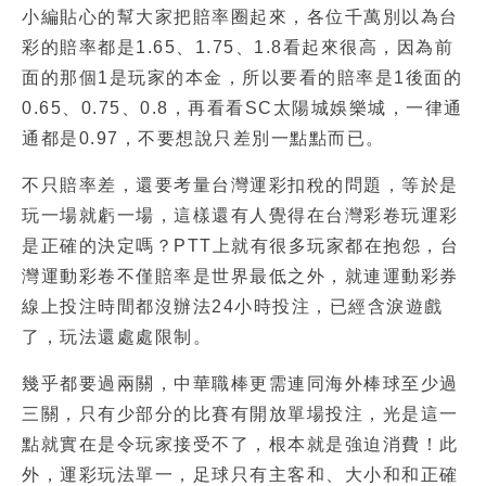
小編貼心的幫大家把賠率圈起來，各位千萬別以為台
彩的賠率都是1.65、1.75、1.8看起來很高，因為前
面的那個1是玩家的本金，所以要看的賠率是1後面的
0.65、0.75、0.8，再看看SC太陽城娛樂城，一律通
通都是0.97，不要想說只差別一點點而已。
不只賠率差，還要考量台灣運彩扣稅的問題，等於是
玩一場就虧一場，這樣還有人覺得在台灣彩卷玩運彩
是正確的決定嗎？PTT上就有很多玩家都在抱怨，台
灣運動彩卷不僅賠率是世界最低之外，就連
運動彩券
線上投注時間
都沒辦法24小時投注，已經含淚遊戲
了，玩法還處處限制。
幾乎都要過兩關，中華職棒更需連同海外棒球至少過
三關，只有少部分的比賽有開放單場投注，光是這一
點就實在是令玩家接受不了，根本就是強迫消費！此
外，運彩玩法單一，足球只有主客和、大小和和正確