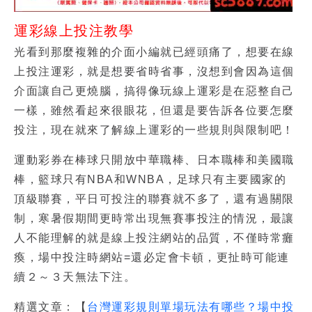
運彩線上投注教學
光看到那麼複雜的介面小編就已經頭痛了，想要在線
上投注運彩，就是想要省時省事，沒想到會因為這個
介面讓自己更燒腦，搞得像玩線上運彩是在惡整自己
一樣，雖然看起來很眼花，但還是要告訴各位要怎麼
投注，現在就來了解線上運彩的一些規則與限制吧！
運動彩券在棒球只開放中華職棒、日本職棒和美國職
棒，籃球只有NBA和WNBA，足球只有主要國家的
頂級聯賽，平日可投注的聯賽就不多了，還有過關限
制，寒暑假期間更時常出現無賽事投注的情況，最讓
人不能理解的就是線上投注網站的品質，不僅時常癱
瘓，場中投注時網站=還必定會卡頓，更扯時可能連
續２～３天無法下注。
精選文章：【
台灣運彩規則單場玩法有哪些？場中投