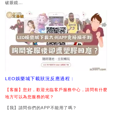
破眼鏡...
LEO娛樂城下載狀況反應過程：
【客服】您好，歡迎光臨客戶服務中心，請問有什麼
地方可以為您服務的呢？
【我】請問你們的APP不能用了嗎？