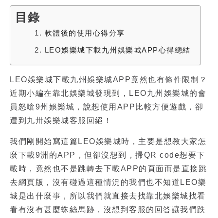
目錄
1.
軟體後的使用心得分享
2.
LEO娛樂城下載九州娛樂城APP心得總結
LEO娛樂城下載九州娛樂城APP
竟然也有條件限制？
近期小編在靠北娛樂城發現到，
LEO九州娛樂城
的會
員怒嗆
9州娛樂城
，說想使用APP比較方便遊戲，卻
遭到
九卅娛樂城
客服回絕！
我們剛開始寫這篇LEO娛樂城時，主要是想教大家怎
麼下載9洲的APP，但卻沒想到，掃QR code想要下
載時，竟然也不是跳轉去下載APP的頁面而是直接跳
去
網頁版
，沒有碰過這種情況的我們也不知道LEO樂
城是出什麼事，所以我們就直接去找靠北娛樂城找看
看有沒有甚麼蛛絲馬跡，沒想到客服的回答讓我們跌