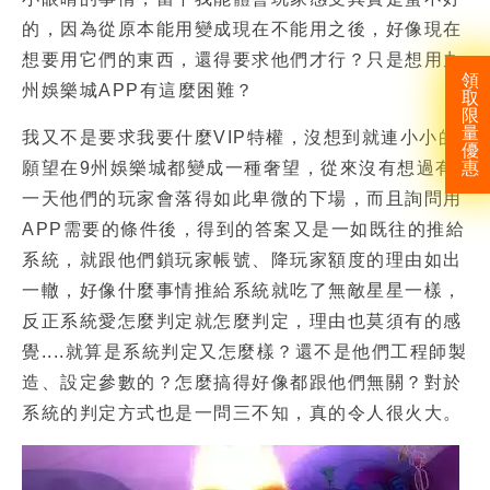
的，因為從原本能用變成現在不能用之後，好像現在
想要用它們的東西，還得要求他們才行？只是想用九
領
州娛樂城APP有這麼困難？
取
限
量
我又不是要求我要什麼VIP特權，沒想到就連小小的
優
願望在
9州娛樂城
都變成一種奢望，從來沒有想過有
惠
一天他們的玩家會落得如此卑微的下場，而且詢問用
APP需要的條件後，得到的答案又是一如既往的推給
系統，就跟他們鎖玩家帳號、降玩家額度的理由如出
一轍，好像什麼事情推給系統就吃了無敵星星一樣，
反正系統愛怎麼判定就怎麼判定，理由也莫須有的感
覺....就算是系統判定又怎麼樣？還不是他們工程師製
造、設定參數的？怎麼搞得好像都跟他們無關？對於
系統的判定方式也是一問三不知，真的令人很火大。