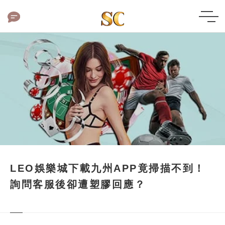
LEO娛樂城下載九州APP竟掃描不到！
詢問客服後卻遭塑膠回應？