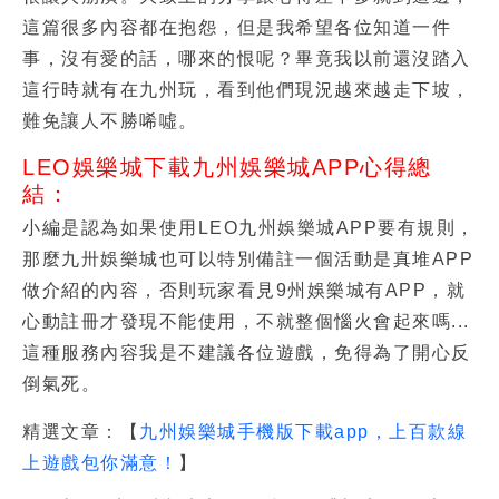
這篇很多內容都在抱怨，但是我希望各位知道一件
事，沒有愛的話，哪來的恨呢？畢竟我以前還沒踏入
這行時就有在九州玩，看到他們現況越來越走下坡，
難免讓人不勝唏噓。
LEO娛樂城下載九州娛樂城APP心得總
結：
小編是認為如果使用
LEO九州娛樂城
APP要有規則，
那麼
九卅娛樂城
也可以特別備註一個活動是真堆APP
做介紹的內容，否則玩家看見
9州娛樂城
有APP，就
心動註冊才發現不能使用，不就整個惱火會起來嗎...
這種服務內容我是不建議各位遊戲，免得為了開心反
倒氣死。
精選文章：【
九州娛樂城手機版下載app，上百款線
上遊戲包你滿意！
】