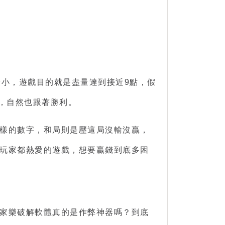
最小，遊戲目的就是盡量達到接近9點，假
，自然也跟著勝利。
樣的數字，和局則是壓這局沒輸沒贏，
玩家都熱愛的遊戲，想要贏錢到底多困
家樂破解軟體真的是作弊神器嗎？到底