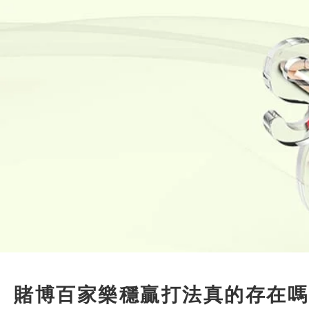
賭博百家樂穩贏打法真的存在嗎