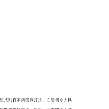
望找到
百家樂穩贏打法，
在這個令人興