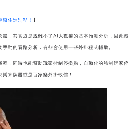
輕鬆住進別墅！
】
軟體，其實還是脫離不了AI大數據的基本預測分析，因此
於手動的看路分析，有些會使用一些外掛程式輔助。
勝率，同時也能幫助玩家控制停損點，自動化的強制玩家停
家樂算牌器或是百家樂外掛軟體！