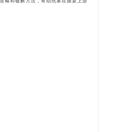
攻略和破解方法，幫助玩家在賭桌上游