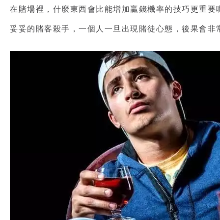
在賭場裡，什麼東西會比能增加贏錢機率的技巧更重要
妥妥的賭客殺手，一個人一旦出現賭徒心態，後果會非