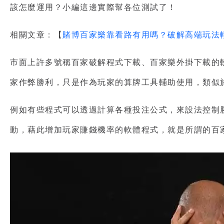
該怎麼運用？小編這邊實際幫各位測試了！
相關文章：【
賭博百家樂靠看路有用嗎？破解高端玩法
市面上許多號稱百家破解程式下載、百家樂外掛下載的
家作弊勝利，只是作為玩家的算牌工具輔助使用，類似
例如有些程式可以透過計算各種投注公式，來設法控制
動，藉此增加玩家賺錢機率的軟體程式，就是所謂的百