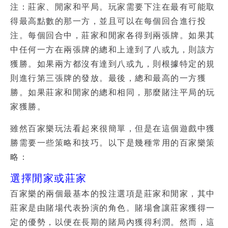
注：莊家、閒家和平局。玩家需要下注在最有可能取
得最高點數的那一方，並且可以在每個回合進行投
注。每個回合中，莊家和閒家各得到兩張牌。如果其
中任何一方在兩張牌的總和上達到了八或九，則該方
獲勝。如果兩方都沒有達到八或九，則根據特定的規
則進行第三張牌的發放。最後，總和最高的一方獲
勝。如果莊家和閒家的總和相同，那麼賭注平局的玩
家獲勝。
雖然百家樂玩法看起來很簡單，但是在這個遊戲中獲
勝需要一些策略和技巧。以下是幾種常用的百家樂策
略：
選擇閒家或莊家
百家樂的兩個最基本的投注選項是莊家和閒家，其中
莊家是由賭場代表扮演的角色。賭場會讓莊家獲得一
定的優勢，以便在長期的賭局內獲得利潤。然而，這