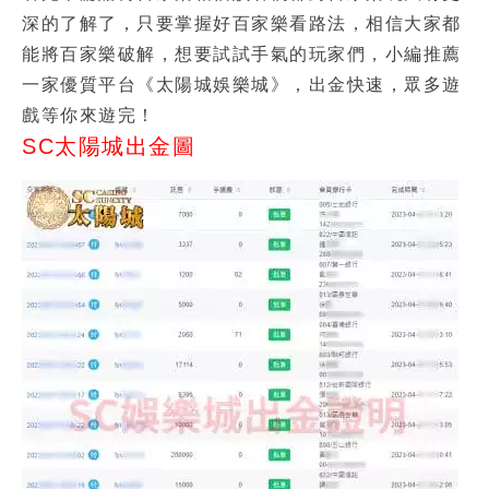
深的了解了，只要掌握好百家樂看路法，相信大家都
能將百家樂破解，想要試試手氣的玩家們，小編推薦
一家優質平台《
太陽城娛樂城
》，出金快速，眾多遊
戲等你來遊完！
SC太陽城出金圖