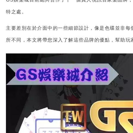
特之處。
主要差別在於介面中的一些細節設計，像是色碟並非每
所不同，本文將帶您深入了解這些品牌的優點，幫助玩