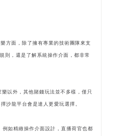
家樂
方面，除了擁有專業的技術團隊來支
規則，還是了解系統操作介面，都非常
家樂以外，其他賭錢玩法並不多樣，僅只
選擇沙龍平台會是達人更愛玩選擇。
，例如精緻操作介面設計，直播荷官也都