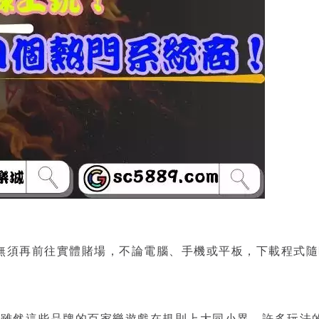
無須再前往實體賭場，不論電腦、手機或平板，下載程式隨
，雖然這些品牌的百家樂遊戲在規則上大同小異，許多玩法