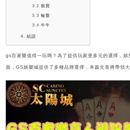
3.2
骰寶
3.3
輪盤
3.4
牛牛
4.
結語
gs百家樂
值得一玩嗎？為了提供玩家更多元的選擇，娛
面，GS娛樂城提供了多種品牌選擇，本篇文章將帶領