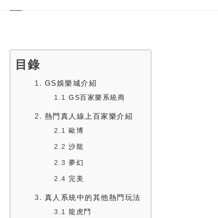
目錄
1.
GS娛樂城介紹
1.1
GS百家樂系統商
2.
熱門真人線上百家樂介紹
2.1
歐博
2.2
沙龍
2.3
夢幻
2.4
完美
3.
真人系統中的其他熱門玩法
3.1
龍虎鬥