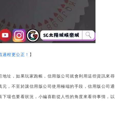
戲過程更公正！
】
司地址，如果玩家跑帳，信用版公司就會利用這些資訊來尋
萬元，不至於讓信用版公司使用極端的手段，信用版公司通
帳下場也要看狀況，小編喜歡從人性的角度來看待事情，以