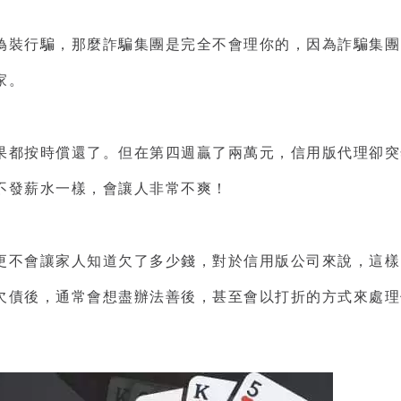
偽裝行騙，那麼詐騙集團是完全不會理你的，因為詐騙集團
家。
果都按時償還了。但在第四週贏了兩萬元，信用版代理卻突
不發薪水一樣，會讓人非常不爽！
更不會讓家人知道欠了多少錢，對於信用版公司來說，這樣
欠債後，通常會想盡辦法善後，甚至會以打折的方式來處理