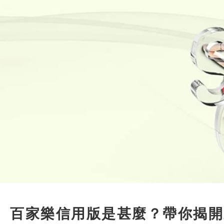
百家樂信用版是甚麼？帶你揭開