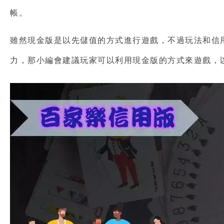
帳。
雖然現金版是以先儲值的方式進行遊戲，不過玩法和信
力，那小編會建議玩家可以利用現金版的方式來遊戲，