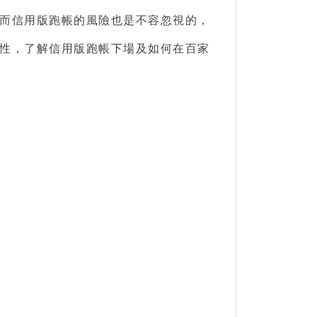
而信用版跑帳的風險也是不容忽視的，
性，了解
信用版跑帳下場
及如何在百家