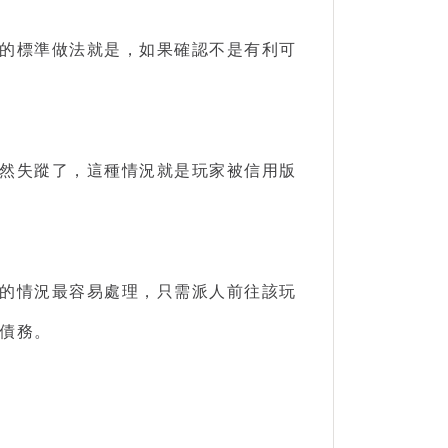
的標準做法就是，如果確認不是有利可
然失蹤了，這種情況就是玩家被信用版
的情況最容易處理，只需派人前往該玩
債務。