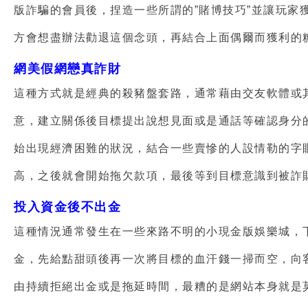
版詐騙的會員後，捏造一些所謂的”賭博技巧”並讓玩家
方會想盡辦法勸退這個念頭，再結合上面偶爾而獲利的
網美假網戀真詐財
這種方式就是經典的殺豬盤套路，通常藉由交友軟體或
意，建立關係後目標提出說想見面或是通話等確認身分
始出現經濟困難的狀況，結合一些賣慘的人設情勒的字
高，之後就會開始拖欠款項，最後等到目標意識到被詐
投入資金後不出金
這種情況通常發生在一些來路不明的小現金版娛樂城，
金，先給點甜頭後再一次將目標的血汗錢一掃而空，向
由持續拒絕出金或是拖延時間，最糟的是網站本身就是