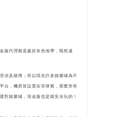
金版代理都是處於灰色地帶，既然違
否涉及賭博；所以現在許多娛樂城為不
平台，機房皆設置在菲律賓，那麼所有
選對娛樂城，現金版也是能安全玩的！