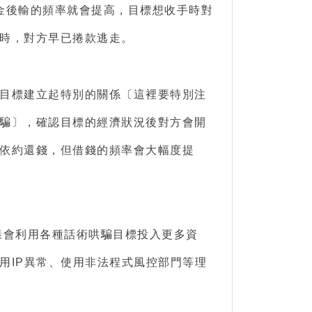
資金後輸的頻率就會提高，目標想收手時對
時，對方早已捲款逃走。
目標建立起特別的關係〔這裡要特別注
騙〕，確認目標的經濟狀況後對方會開
依約還錢，但借錢的頻率會大幅度提
樣會利用各種話術哄騙目標投入更多資
用IP異常、使用非法程式風控部門等理