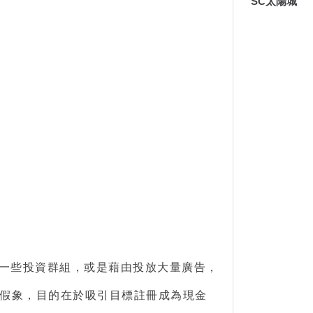
SC太陽城
標加入一些投資群組，或是藉由投放大量廣告，
假象，目的在於吸引目標註冊成為現金