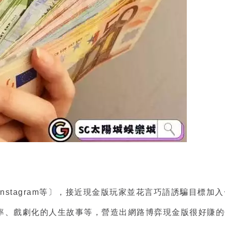
E、Instagram等〕，接近現金版玩家並花言巧語誘騙目
率、戲劇化的人生故事等，營造出網路博弈現金版很好賺的