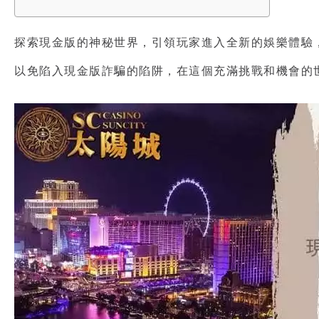
探索現金版的神秘世界，引領玩家進入全新的娛樂體驗
以免陷入
現金版詐騙
的陷阱，在這個充滿挑戰和機會的