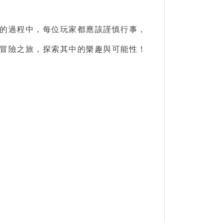
的過程中，每位玩家都應該謹慎行事，
冒險之旅，探索其中的樂趣與可能性！