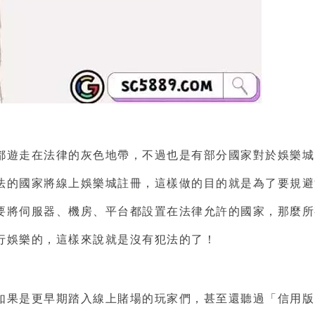
都遊走在法律的灰色地帶，不過也是有部分國家對於娛樂城
法的國家將線上娛樂城註冊，這樣做的目的就是為了要規避
要將伺服器、機房、平台都設置在法律允許的國家，那麼所
行娛樂的，這樣來說就是沒有犯法的了！
如果是更早期踏入線上賭場的玩家們，甚至還聽過「信用版