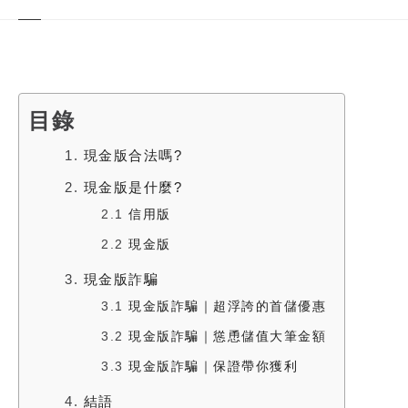
目錄
1.
現金版合法嗎?
2.
現金版是什麼?
2.1
信用版
2.2
現金版
3.
現金版詐騙
3.1
現金版詐騙｜超浮誇的首儲優惠
3.2
現金版詐騙｜慫恿儲值大筆金額
3.3
現金版詐騙｜保證帶你獲利
4.
結語