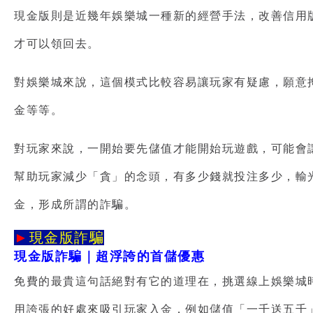
現金版則是近幾年娛樂城一種新的經營手法，改善信用
才可以領回去。
對娛樂城來說，這個模式比較容易讓玩家有疑慮，願意
金等等。
對玩家來說，一開始要先儲值才能開始玩遊戲，可能會
幫助玩家減少「貪」的念頭，有多少錢就投注多少，輸
金，形成所謂的詐騙。
►
現金版詐騙
現金版詐騙｜超浮誇的首儲優惠
免費的最貴這句話絕對有它的道理在，挑選線上娛樂城
用誇張的好處來吸引玩家入金，例如儲值「一千送五千