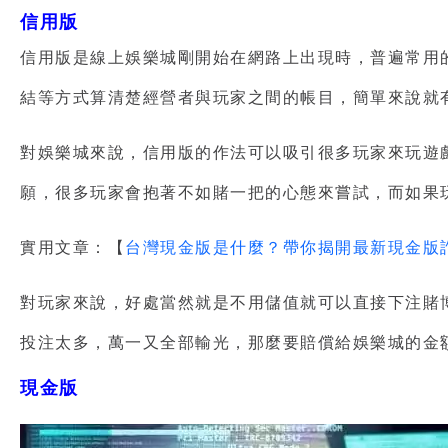
信用版
信用版是線上娛樂城剛開始在網路上出現時，普遍常用
結等方式算清楚經營者與玩家之間的帳目，簡單來說就
對娛樂城來說，信用版的作法可以吸引很多玩家來玩遊
願，很多玩家會抱著不如賭一把的心態來嘗試，而如果
實用文章：【
台灣現金版是什麼？帶你揭開最新現金版
對玩家來說，好處當然就是不用儲值就可以直接下注賭
投注太多，萬一又全部輸光，那麼要賠償給娛樂城的金
現金版